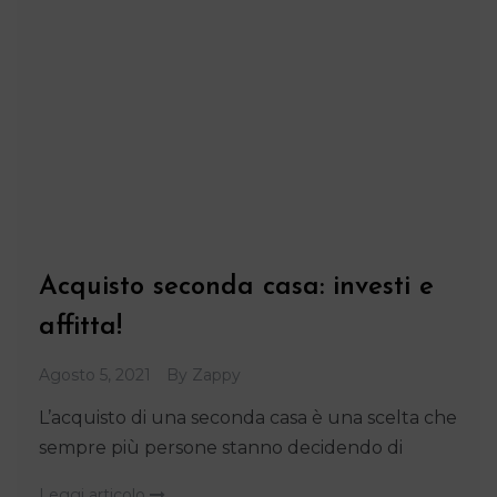
Acquisto seconda casa: investi e
affitta!
Agosto 5, 2021
By
Zappy
L’acquisto di una seconda casa è una scelta che
sempre più persone stanno decidendo di
Leggi articolo