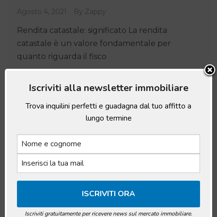
Agosto 4, 2021
By
Zappy
Rendita catastale: significato La rendita
catastale è un valore fondamentale per
quanto riguarda il fisco
Leggi articolo
Iscriviti alla newsletter immobiliare
Trova inquilini perfetti e guadagna dal tuo affitto a
lungo termine
Iscriviti gratuitamente per ricevere news sul mercato immobiliare.