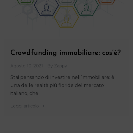
Crowdfunding immobiliare: cos’è?
Agosto 10, 2021
By
Zappy
Stai pensando di investire nell’immobiliare: è
una delle realtà più floride del mercato
italiano, che
Leggi articolo