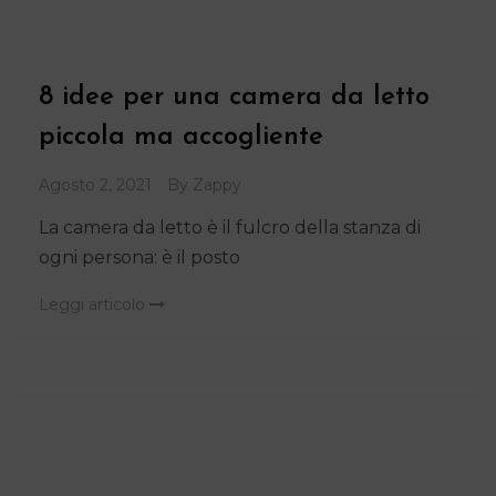
8 idee per una camera da letto
piccola ma accogliente
Agosto 2, 2021
By
Zappy
La camera da letto è il fulcro della stanza di
ogni persona: è il posto
Leggi articolo