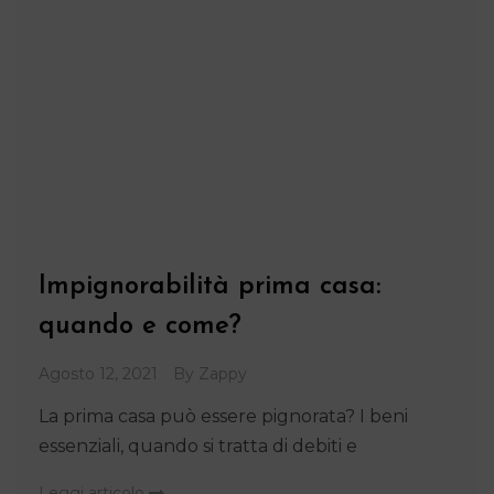
Impignorabilità prima casa:
quando e come?
Agosto 12, 2021
By
Zappy
La prima casa può essere pignorata? I beni
essenziali, quando si tratta di debiti e
Leggi articolo