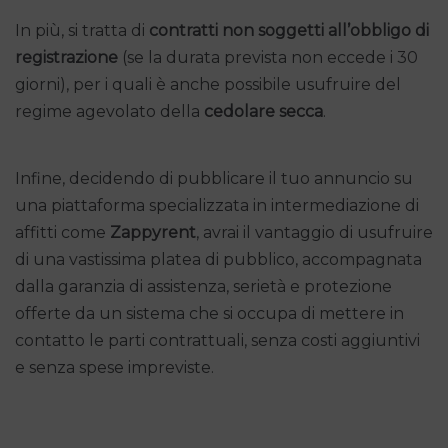
In più, si tratta di
contratti non soggetti all’obbligo di
registrazione
(se la durata prevista non eccede i 30
giorni), per i quali è anche possibile usufruire del
regime agevolato della
cedolare secca
.
Infine, decidendo di pubblicare il tuo annuncio su
una piattaforma specializzata in intermediazione di
affitti come
Zappyrent
, avrai il vantaggio di usufruire
di una vastissima platea di pubblico, accompagnata
dalla garanzia di assistenza, serietà e protezione
offerte da un sistema che si occupa di mettere in
contatto le parti contrattuali, senza costi aggiuntivi
e senza spese impreviste.