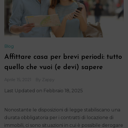
Blog
Affittare casa per brevi periodi: tutto
quello che vuoi (e devi) sapere
Aprile 15, 2021
By
Zappy
Last Updated on Febbraio 18, 2025
Nonostante le disposizioni di legge stabiliscano una
durata obbligatoria per i contratti di locazione di
immobili, ci sono situazioni in cui è possibile derogare