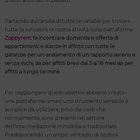
quello adottato in passato.
Partendo dall’analisi di tutte le variabili per trovare
tutte le soluzioni, la nostra attività sulla piattaforma
Zappyrent
fa incontrare domanda e offerta di
appartamenti e stanze in affitto
con tutte le
garanzie per un andamento di un rapporto sereno e
senza rischi, sia per affitti brevi dai 3 ai 18 mesi sia per
affitti a lungo termine
.
Per raggiungere questi obiettivi abbiamo creato
una piattaforma
smart,
uno strumento versatile e
semplice da utilizzare, privo dei costi che,
normalmente, sono presenti nel settore
dell’intermediazione immobiliare tradizionale.
Predisponendo un ampio ventaglio di opzioni