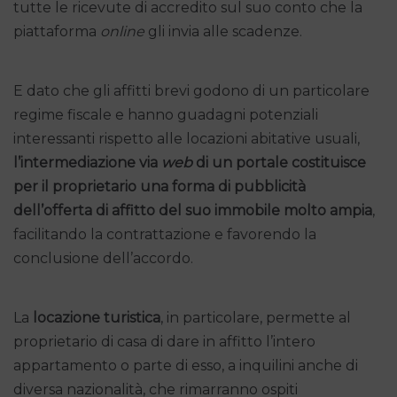
tutte le ricevute di accredito sul suo conto che la
piattaforma
online
gli invia alle scadenze.
E dato che gli affitti brevi godono di un particolare
regime fiscale e hanno guadagni potenziali
interessanti rispetto alle locazioni abitative usuali,
l’intermediazione via
web
di un portale costituisce
per il proprietario una forma di pubblicità
dell’offerta di affitto del suo immobile molto ampia
,
facilitando la contrattazione e favorendo la
conclusione dell’accordo.
La
locazione turistica
, in particolare, permette al
proprietario di casa di dare in affitto l’intero
appartamento o parte di esso, a inquilini anche di
diversa nazionalità, che rimarranno ospiti