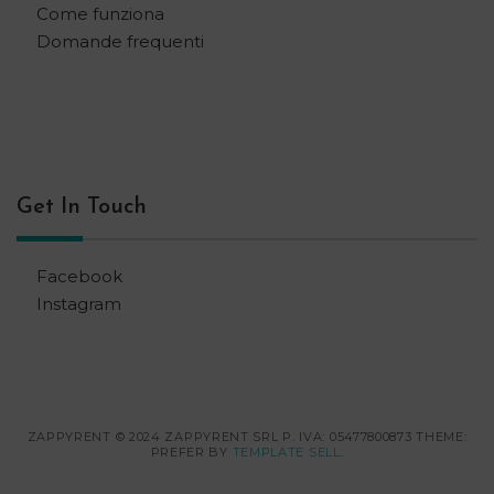
Come funziona
Domande frequenti
Get In Touch
Facebook
Instagram
ZAPPYRENT © 2024 ZAPPYRENT SRL P. IVA: 05477800873 THEME:
PREFER BY
TEMPLATE SELL
.