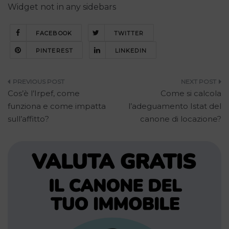
Widget not in any sidebars
FACEBOOK
TWITTER
PINTEREST
LINKEDIN
Navigazione
Cos’è l’Irpef, come
Come si calcola
articoli
funziona e come impatta
l’adeguamento Istat del
sull’affitto?
canone di locazione?