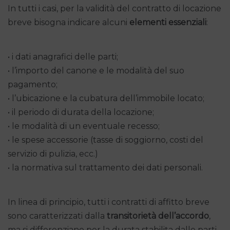
In tutti i casi, per la validità del contratto di locazione
breve bisogna indicare alcuni
elementi essenziali
:
• i dati anagrafici delle parti;
• l’importo del canone e le modalità del suo
pagamento;
• l’ubicazione e la cubatura dell’immobile locato;
• il periodo di durata della locazione;
• le modalità di un eventuale recesso;
• le spese accessorie (tasse di soggiorno, costi del
servizio di pulizia, ecc.)
• la normativa sul trattamento dei dati personali.
In linea di principio, tutti i contratti di affitto breve
sono caratterizzati dalla
transitorietà dell’accordo
,
ma si differenziano per la durata stabilita dalle parti.