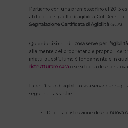
Partiamo con una premessa: fino al 2013 esist
abitabilità e quella di agibilità. Col Decret
Segnalazione Certificata di Agibilità
(SCA).
Quando ci si chiede
cosa serve per l’agibilit
alla mente del proprietario è proprio il certifi
infatti, quest’ultimo è fondamentale in qualsi
ristrutturare casa
o se si tratta di una nuov
Il certificato di agibilità casa serve per reg
seguenti casistiche:
Dopo la costruzione di una
nuova c