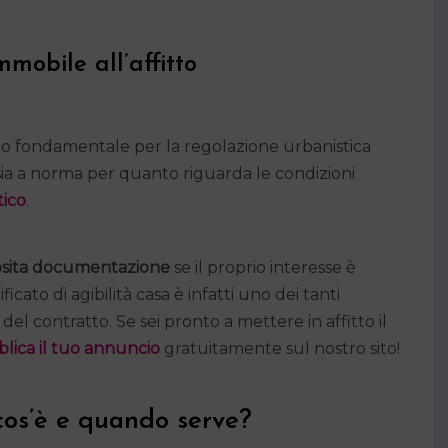
mmobile all’affitto
fondamentale per la regolazione urbanistica
 sia a norma per quanto riguarda le condizioni
tico
.
sita documentazione
se il proprio interesse è
ificato di agibilità casa è infatti uno dei tanti
el contratto. Se sei pronto a mettere in affitto il
lica il tuo annuncio
gratuitamente sul nostro sito!
 cos’è e quando serve?