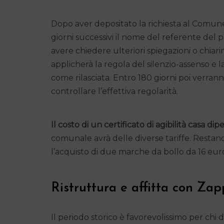
Dopo aver depositato la richiesta al Comun
giorni successivi il nome del referente del 
avere chiedere ulteriori spiegazioni o chiari
applicherà la regola del silenzio-assenso e la
come rilasciata. Entro 180 giorni poi verran
controllare l’effettiva regolarità.
Il costo di un certificato di agibilità cas
comunale avrà delle diverse tariffe. Resta
l’acquisto di due marche da bollo da 16 euro l’
Ristruttura e affitta con Zap
Il periodo storico è favorevolissimo per chi 