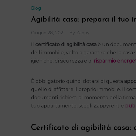
Blog
Agibilità casa: prepara il tuo i
Giugno 28, 2021
By
Zappy
Il
certificato di agibilità casa
è un documento 
dell’immobile, volto a garantire che la casa
igieniche, di sicurezza e di
risparmio energe
È obbligatorio quindi dotarsi di questa
appo
quello di affittare il proprio immobile. Il cert
documenti richiesti al momento della firma d
tuo appartamento, scegli Zappyrent e
pubb
Certificato di agibilità casa: