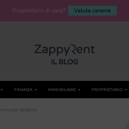
Proprietario di casa?
Valuta canone
FINANZA
IMMOBILIARE
PROPRIETARIO
 immobile all’affitto