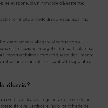
opraelevazione, di un immobile già esistente;
abbiano influito a livello di sicurezza, risparmio
bbligatoriamente allegare al contratto sia il
azione di Prestazione Energetica). In particolare, se
sarà importantissimo ricordarti questo documento,
potrebbe anche annullare il contratto stipulato o
lo rilascia?
o, una volta verificata la regolarità delle condizioni
esso si trova. Certificare l’agibilità richiede dei