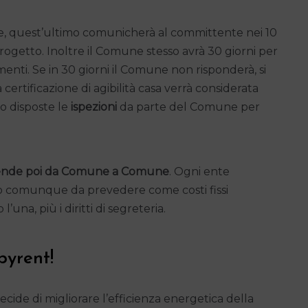
e, quest’ultimo comunicherà al committente nei 10
progetto. Inoltre il Comune stesso avrà 30 giorni per
menti. Se in 30 giorni il Comune non risponderà, si
 certificazione di agibilità casa verrà considerata
no disposte le
ispezioni
da parte del Comune per
a dipende poi da Comune a Comune
. Ogni ente
no comunque da prevedere come costi fissi
una, più i diritti di segreteria.
pyrent!
decide di migliorare l’efficienza energetica della