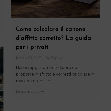
Come calcolare il canone
d’affitto corretto? La guida
per i privati
Marzo 29, 2021
By
Zappy
Hai un appartamento libero da
proporre in affitto e vorresti calcolare in
maniera precisa e
Leggi articolo