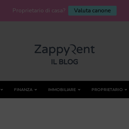
Proprietario di casa?
Valuta canone
FINANZA
IMMOBILIARE
PROPRIETARIO