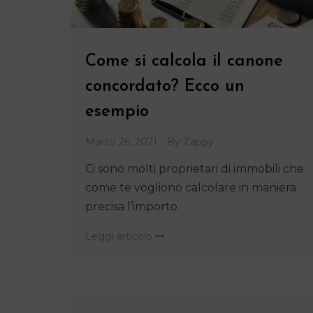
Come si calcola il canone
concordato? Ecco un
esempio
Marzo 26, 2021
By
Zappy
Ci sono molti proprietari di immobili che
come te vogliono calcolare in maniera
precisa l’importo
Leggi articolo