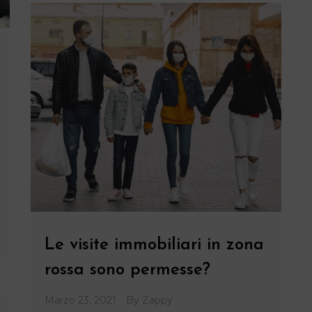
Le visite immobiliari in zona
rossa sono permesse?
Marzo 23, 2021
By
Zappy