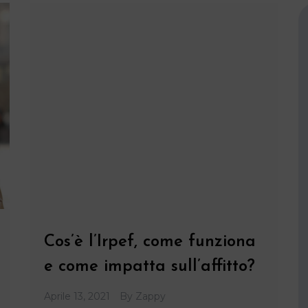
Cos’è l’Irpef, come funziona
e come impatta sull’affitto?
Aprile 13, 2021
By
Zappy