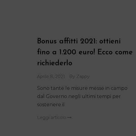
Bonus affitti 2021: ottieni
fino a 1.200 euro! Ecco come
richiederlo
Aprile 8, 2021
By
Zappy
Sono tante le misure messe in campo
dal Governo negli ultimi tempi per
sostenere il
Leggi articolo