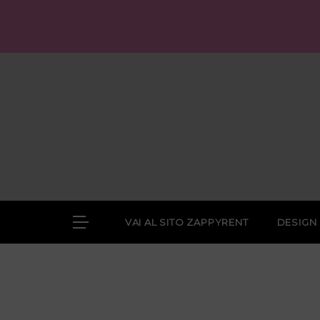
Skip
to
content
VAI AL SITO ZAPPYRENT
DESIGN