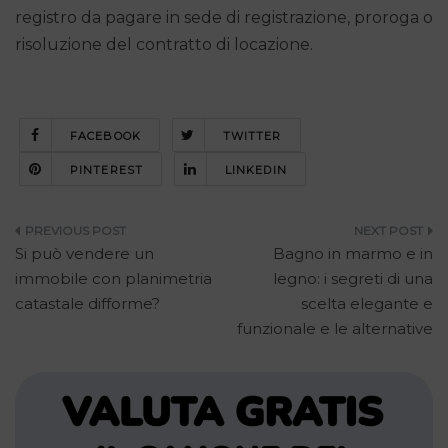
registro da pagare in sede di registrazione, proroga o
risoluzione del contratto di locazione.
FACEBOOK
TWITTER
PINTEREST
LINKEDIN
Navigazione
Si può vendere un
Bagno in marmo e in
articoli
immobile con planimetria
legno: i segreti di una
catastale difforme?
scelta elegante e
funzionale e le alternative