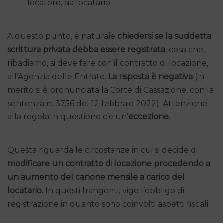
locatore, sia locatario.
A questo punto, è naturale
chiedersi se la suddetta
scrittura privata debba essere registrata
, cosa che,
ribadiamo, si deve fare con il contratto di locazione,
all’Agenzia delle Entrate.
La risposta è negativa
(in
merito si è pronunciata la Corte di Cassazione, con la
sentenza n. 3756 del 12 febbraio 2022). Attenzione:
alla regola in questione c’è un’
eccezione.
Questa riguarda le circostanze in cui si decide di
modificare un contratto di locazione procedendo a
un aumento del canone mensile a carico del
locatario.
In questi frangenti, vige l’obbligo di
registrazione in quanto sono coinvolti aspetti fiscali.