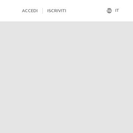
IT
ACCEDI
ISCRIVITI
IT
EN