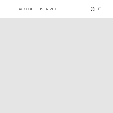
IT
ACCEDI
ISCRIVITI
IT
EN