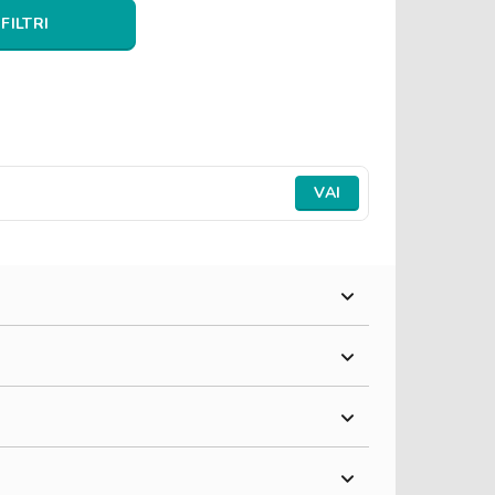
 FILTRI
VAI