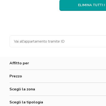
Catania
ELIMINA TUTTI I
Padova
Affitto per
Prezzo
Scegli la zona
Scegli la tipologia