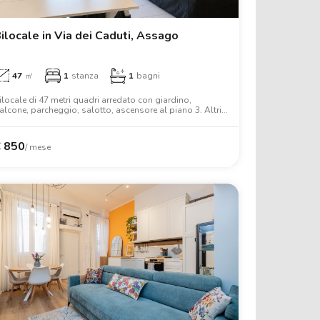
ilocale in Via dei Caduti, Assago
47
㎡
1
stanza
1
bagni
ilocale di 47 metri quadri arredato con giardino,
alcone, parcheggio, salotto, ascensore al piano 3. Altri
ervizi includono lavatrice, aria condizionata, tv, forno,
etto matrimoniale, armadio, scrivania, wifi.
€
850
/ mese