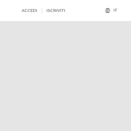
IT
ACCEDI
ISCRIVITI
IT
EN