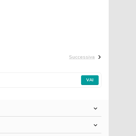
Successiva
VAI