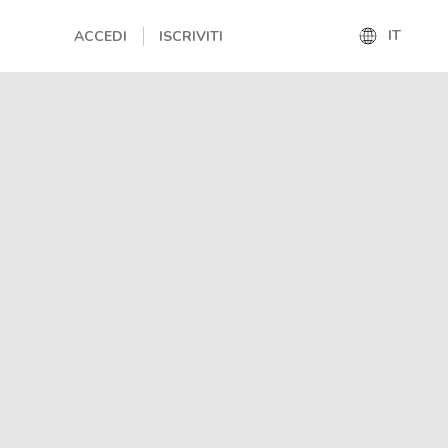
IT
ACCEDI
ISCRIVITI
IT
EN