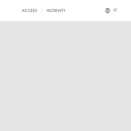
IT
ACCEDI
ISCRIVITI
IT
EN