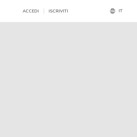
IT
ACCEDI
ISCRIVITI
IT
EN