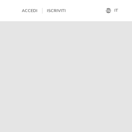
IT
ACCEDI
ISCRIVITI
IT
EN