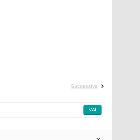
Successiva
VAI