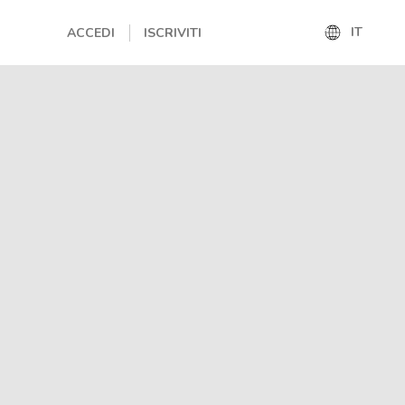
IT
ACCEDI
ISCRIVITI
IT
EN