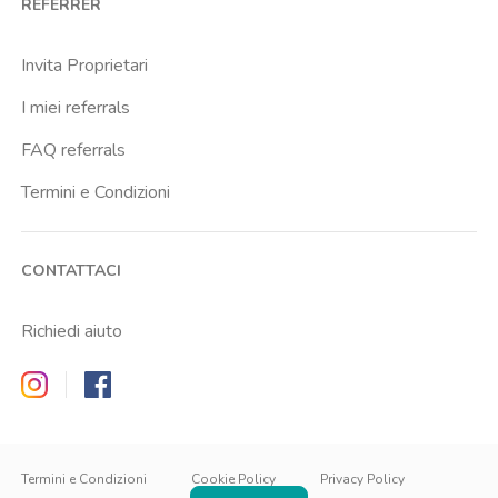
REFERRER
Centrale Fs
Centro Santa Maria Nascente
Invita Proprietari
Chiesa Rossa
I miei referrals
Citta Studi
FAQ referrals
City Life
Termini e Condizioni
Conciliazione
Cordusio
CONTATTACI
Corvetto
Crescenzago
Richiedi aiuto
Crocetta
Zappyrent on Instagram
Zappyrent on Facebook
De Angeli
Dergano
IT
IT
Duomo
EN
Termini e Condizioni
Cookie Policy
Privacy Policy