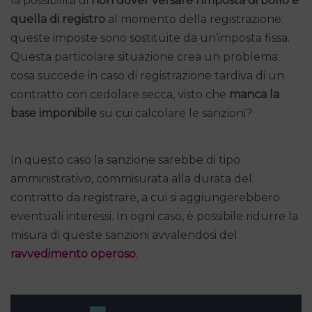
la possibilità di
non dover versare l’imposta di bollo e
quella di registro
al momento della registrazione:
queste imposte sono sostituite da un’imposta fissa.
Questa particolare situazione crea un problema:
cosa succede in caso di registrazione tardiva di un
contratto con cedolare secca, visto che
manca la
base imponibile
su cui calcolare le sanzioni?
In questo caso la sanzione sarebbe di tipo
amministrativo, commisurata alla durata del
contratto da registrare, a cui si aggiungerebbero
eventuali interessi. In ogni caso, è possibile ridurre la
misura di queste sanzioni avvalendosi del
ravvedimento operoso
.