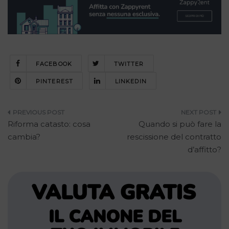
FACEBOOK
TWITTER
PINTEREST
LINKEDIN
Navigazione
Riforma catasto: cosa
Quando si può fare la
articoli
cambia?
rescissione del contratto
d’affitto?