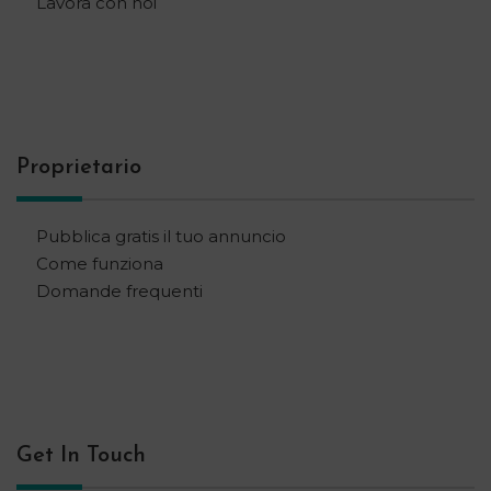
Lavora con noi
Proprietario
Pubblica gratis il tuo annuncio
Come funziona
Domande frequenti
Get In Touch