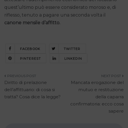
quest’ultimo può essere considerato moroso e, di
riflesso, tenuto a pagare una seconda volta il
canone mensile d’affitto.
FACEBOOK
TWITTER
PINTEREST
LINKEDIN
Navigazione
Diritto di prelazione
Mancata erogazione del
articoli
dell’affittuario: di cosa si
mutuo e restituzione
tratta? Cosa dice la legge?
della caparra
confirmatoria: ecco cosa
sapere