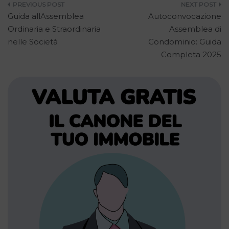
Navigazione
Guida allAssemblea
Autoconvocazione
articoli
Ordinaria e Straordinaria
Assemblea di
nelle Società
Condominio: Guida
Completa 2025