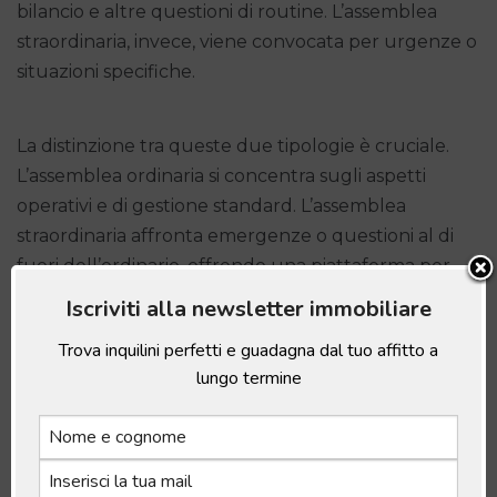
bilancio e altre questioni di routine. L’assemblea
straordinaria, invece, viene convocata per urgenze o
situazioni specifiche.
La distinzione tra queste due tipologie è cruciale.
L’assemblea ordinaria si concentra sugli aspetti
operativi e di gestione standard. L’assemblea
straordinaria affronta emergenze o questioni al di
fuori dell’ordinario, offrendo una piattaforma per
decisioni critiche quando più necessario.
Iscriviti alla newsletter immobiliare
Trova inquilini perfetti e guadagna dal tuo affitto a
lungo termine