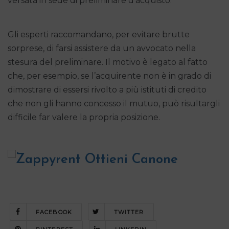
versata in sede di preliminare d’acquisto.
Gli esperti raccomandano, per evitare brutte
sorprese, di farsi assistere da un avvocato nella
stesura del preliminare. Il motivo è legato al fatto
che, per esempio, se l’acquirente non è in grado di
dimostrare di essersi rivolto a più istituti di credito
che non gli hanno concesso il mutuo, può risultargli
difficile far valere la propria posizione.
FACEBOOK
TWITTER