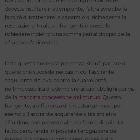
Nel caso in cui una delle due figure coinvolte
dovesse risultare inadempiente, l’altra avrebbe la
facoltà di trattenere la caparra o di richiederne la
restituzione. In alcuni frangenti, è possibile
richiedere indietro una somma pari al doppio della
cifra poco fa ricordata.
Data questa doverosa premessa, si può parlare di
quello che succede nei casi in cui l’aspirante
acquirente si trova, contro la sua volontà,
nell’impossibilità di adempiere ai suoi obblighi per via
della
mancata concessione del mutuo
. Questo
frangente, a differenza di circostanze in cui, per
esempio, l’aspirante acquirente si tira indietro
all’ultimo, non prevede alcuna forma di dolo. Di
fatto, però, rende impossibile l’erogazione del
mutuo e la conseguente conclusione della