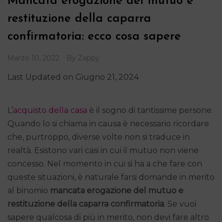
Mancata erogazione del mutuo e
restituzione della caparra
confirmatoria: ecco cosa sapere
Marzo 10, 2022
By
Zappy
Last Updated on Giugno 21, 2024
L’
acquisto della casa
è il sogno di tantissime persone.
Quando lo si chiama in causa è necessario ricordare
che, purtroppo, diverse volte non si traduce in
realtà. Esistono vari casi in cui il mutuo non viene
concesso. Nel momento in cui si ha a che fare con
queste situazioni, è naturale farsi domande in merito
al binomio
mancata erogazione del mutuo e
restituzione della caparra confirmatoria
. Se vuoi
sapere qualcosa di più in merito, non devi fare altro