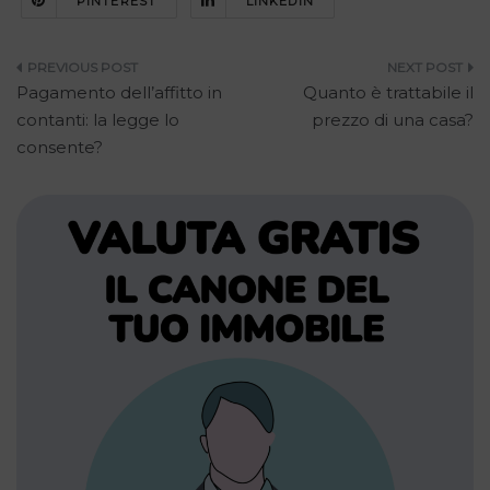
PINTEREST
LINKEDIN
Navigazione
Pagamento dell’affitto in
Quanto è trattabile il
articoli
contanti: la legge lo
prezzo di una casa?
consente?