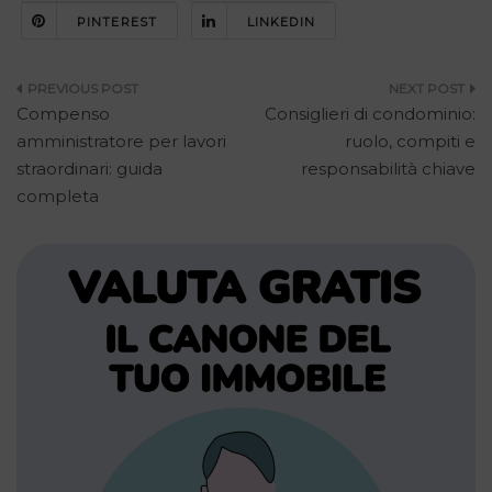
PINTEREST
LINKEDIN
Navigazione
Compenso
Consiglieri di condominio:
articoli
amministratore per lavori
ruolo, compiti e
straordinari: guida
responsabilità chiave
completa