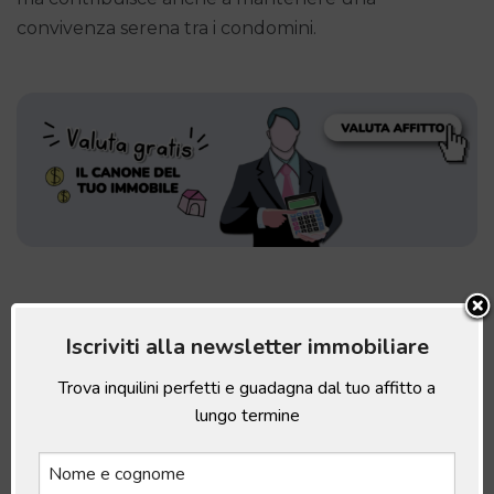
convivenza serena tra i condomini.
Motivi per le Dimissioni di un
Iscriviti alla newsletter immobiliare
Amministratore
Trova inquilini perfetti e guadagna dal tuo affitto a
lungo termine
Le motivazioni che conducono alle
dimissioni
dell’amministratore di condominio
possono essere