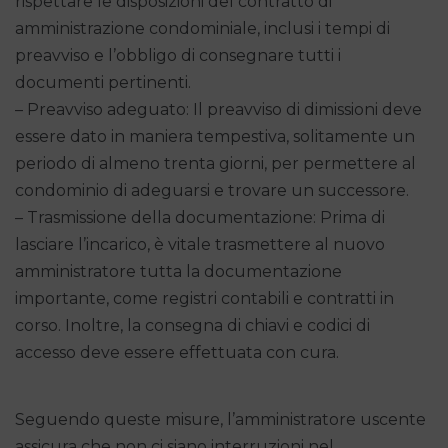
rispettare le disposizioni del contratto di
amministrazione condominiale, inclusi i tempi di
preavviso e l’obbligo di consegnare tutti i
documenti pertinenti.
– Preavviso adeguato: Il preavviso di dimissioni deve
essere dato in maniera tempestiva, solitamente un
periodo di almeno trenta giorni, per permettere al
condominio di adeguarsi e trovare un successore.
– Trasmissione della documentazione: Prima di
lasciare l’incarico, è vitale trasmettere al nuovo
amministratore tutta la documentazione
importante, come registri contabili e contratti in
corso. Inoltre, la consegna di chiavi e codici di
accesso deve essere effettuata con cura.
Seguendo queste misure, l’amministratore uscente
assicura che non ci siano interruzioni nel