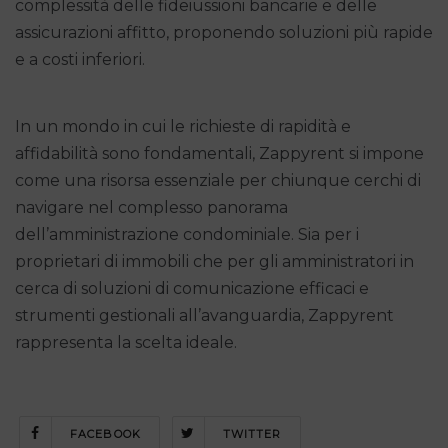
complessità delle fideiussioni bancarie e delle
assicurazioni affitto, proponendo soluzioni più rapide
e a costi inferiori.
In un mondo in cui le richieste di rapidità e
affidabilità sono fondamentali, Zappyrent si impone
come una risorsa essenziale per chiunque cerchi di
navigare nel complesso panorama
dell’amministrazione condominiale. Sia per i
proprietari di immobili che per gli amministratori in
cerca di soluzioni di comunicazione efficaci e
strumenti gestionali all’avanguardia, Zappyrent
rappresenta la scelta ideale.
FACEBOOK
TWITTER