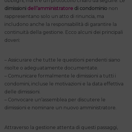
obblighi, ma vi è un protocollo chiaro da seguire. Le
dimissioni
dell’amministratore
di condominio
non
rappresentano solo un atto di rinuncia, ma
includono anche la responsabilità di garantire la
continuità della gestione. Ecco alcuni dei principali
doveri:
– Assicurare che tutte le questioni pendenti siano
risolte o adeguatamente documentate.
– Comunicare formalmente le dimissioni a tutti i
condomini, incluse le motivazioni e la data effettiva
delle dimissioni.
– Convocare un’assemblea per discutere le
dimissioni e nominare un nuovo amministratore.
Attraverso la gestione attenta di questi passaggi,