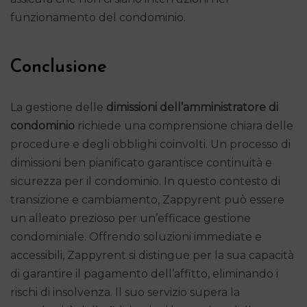
funzionamento del condominio.
Conclusione
La gestione delle
dimissioni dell’amministratore di
condominio
richiede una comprensione chiara delle
procedure e degli obblighi coinvolti. Un processo di
dimissioni ben pianificato garantisce continuità e
sicurezza per il condominio. In questo contesto di
transizione e cambiamento, Zappyrent può essere
un alleato prezioso per un’efficace gestione
condominiale. Offrendo soluzioni immediate e
accessibili, Zappyrent si distingue per la sua capacità
di garantire il pagamento dell’affitto, eliminando i
rischi di insolvenza. Il suo servizio supera la