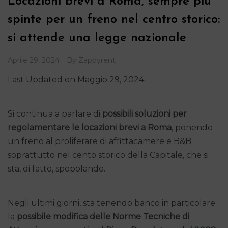
Locazioni brevi a Roma, sempre più
spinte per un freno nel centro storico:
si attende una legge nazionale
Aprile 29, 2024
By
Zappyrent
Last Updated on Maggio 29, 2024
Si continua a parlare di
possibili soluzioni per
regolamentare le locazioni brevi a Roma
, ponendo
un freno al proliferare di affittacamere e B&B
soprattutto nel cento storico della Capitale, che si
sta, di fatto, spopolando.
Negli ultimi giorni, sta tenendo banco in particolare
la
possibile modifica delle Norme Tecniche di