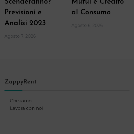
Scenderanno?
Mutui e Credito
Previsioni e
al Consumo
Analisi 2023
Agosto 6, 2026
Agosto 7, 2026
ZappyRent
Chi siamo
Lavora con noi