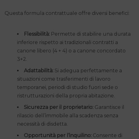
Questa formula contrattuale offre diversi benefici:
Flessibilità:
Permette di stabilire una durata
inferiore rispetto ai tradizionali contratti a
canone libero (4 + 4) o a canone concordato
3+2.
Adattabilità:
Si adegua perfettamente a
situazioni come trasferimenti di lavoro
temporanei, periodi di studio fuori sede o
ristrutturazioni della propria abitazione.
Sicurezza per il proprietario:
Garantisce il
rilascio dell’immobile alla scadenza senza
necessità di disdetta.
Opportunità per l’inquilino:
Consente di