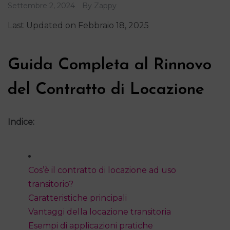
Settembre 2, 2024
By
Zappy
Last Updated on Febbraio 18, 2025
Guida Completa al Rinnovo
del Contratto di Locazione
Indice:
Cos’è il contratto di locazione ad uso
transitorio?
Caratteristiche principali
Vantaggi della locazione transitoria
Esempi di applicazioni pratiche