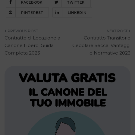
FACEBOOK
TWITTER
PINTEREST
LINKEDIN
Navigazione
Contratto di Locazione a
Contratto Transitorio
articoli
Canone Libero: Guida
Cedolare Secca: Vantaggi
Completa 2023
e Normative 2023