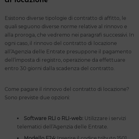
di locazione
Esistono diverse tipologie di contratto di affitto, le
quali seguono diverse norme relative al rinnovo e
alla proroga, che vedremo nei paragrafi successivi. In
ogni caso, il rinnovo del contratto di locazione
all’Agenzia delle Entrate presuppone il pagamento
dell’imposta di registro, operazione da effettuare
entro 30 giorni dalla scadenza del contratto.
Come pagare il rinnovo del contratto di locazione?
Sono previste due opzioni:
Software RLI o RLI-web:
Utilizzare i servizi
telematici dell’Agenzia delle Entrate.
Modello F24:
Inserire il codice tributo 1501