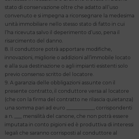
stato di conservazione oltre che adatto all’uso
convenuto e si impegna a riconsegnare la medesima
unità immobiliare nello stesso stato di fatto in cui
l’ha ricevuta salvo il deperimento d’uso, pena il
risarcimento del danno.
8. Il conduttore potrà apportare modifiche,
innovazioni, migliorie o addizioni all’immobile locato
e alla sua destinazione o agli impianti esistenti solo
previo consenso scritto del locatore.
9. A garanzia delle obbligazioni assunte con il
presente contratto, il conduttore versa al locatore
(che con la firma del contratto ne rilascia quietanza)
una somma pari ad euro ___________, corrispondenti
a n. ___ mensilità del canone, che non potrà essere
imputata in conto pigioni ed è produttiva di interessi
legali che saranno corrisposti al conduttore al