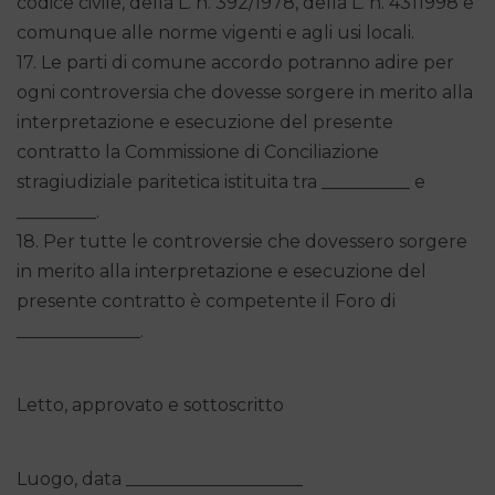
codice civile, della L. n. 392/1978, della L. n. 4311998 e
comunque alle norme vigenti e agli usi locali.
17. Le parti di comune accordo potranno adire per
ogni controversia che dovesse sorgere in merito alla
interpretazione e esecuzione del presente
contratto la Commissione di Conciliazione
stragiudiziale paritetica istituita tra __________ e
_________.
18. Per tutte le controversie che dovessero sorgere
in merito alla interpretazione e esecuzione del
presente contratto è competente il Foro di
______________.
Letto, approvato e sottoscritto
Luogo, data ____________________