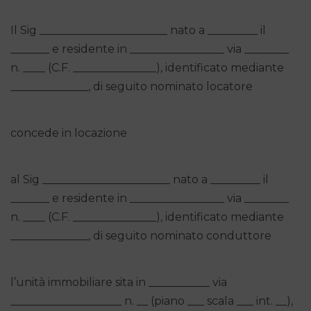
Il Sig _______________________ nato a _________ il
_______ e residente in _________________ via ________
n. ____ (C.F. _______________), identificato mediante
______________, di seguito nominato locatore
concede in locazione
al Sig _______________________ nato a _________ il
_______ e residente in _________________ via ________
n. ____ (C.F. _______________), identificato mediante
______________, di seguito nominato conduttore
l’unità immobiliare sita in ___________ via
____________________ n. __ (piano ___ scala ___ int. __),