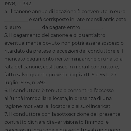
1978, n. 392.
4. Il canone annuo di locazione è convenuto in euro
__________ e sarà corrisposto in rate mensili anticipate
di euro ________ da pagare entro _________.
5. Il pagamento del canone e di quant’altro
eventualmente dovuto non potrà essere sospeso o
ritardato da pretese o eccezioni del conduttore e il
mancato pagamento nei termini, anche di una sola
rata del canone, costituisce in mora il conduttore,
fatto salvo quanto previsto dagli artt. 5 e 55 L. 27
luglio 1978, n. 392.
6. Il conduttore è tenuto a consentire l’accesso
all’unità immobiliare locata, in presenza di una
ragione motivata, al locatore o ai suoi incaricati.
7. Il conduttore con la sottoscrizione del presente
contratto dichiara di aver visionato l’immobile
concesso in locazione e di averlo trovato in buono