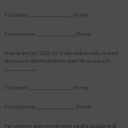
Il locatore ___________________ (firma)
Il conduttore _________________ (firma)
Ai sensi dell’art. 1342, co. II, del codice civile, le parti
approvano specificamente i patti di cui ai punti
______________.
Il locatore ___________________ (firma)
Il conduttore _________________ (firma)
Per ulteriori approfondimenti vai alla locazione di