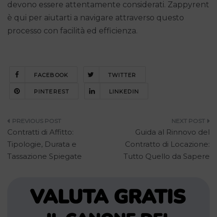
devono essere attentamente considerati. Zappyrent
è qui per aiutarti a navigare attraverso questo
processo con facilità ed efficienza.
FACEBOOK
TWITTER
PINTEREST
LINKEDIN
Navigazione
Contratti di Affitto:
Guida al Rinnovo del
articoli
Tipologie, Durata e
Contratto di Locazione:
Tassazione Spiegate
Tutto Quello da Sapere