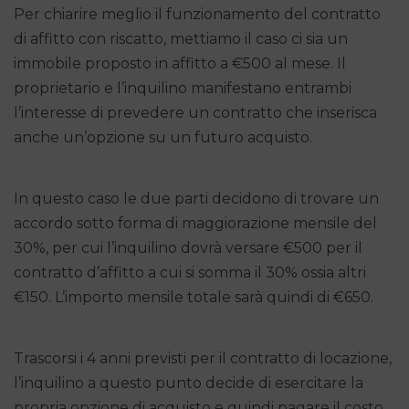
Per chiarire meglio il funzionamento del contratto
di affitto con riscatto, mettiamo il caso ci sia un
immobile proposto in affitto a €500 al mese. Il
proprietario e l’inquilino manifestano entrambi
l’interesse di prevedere un contratto che inserisca
anche un’opzione su un futuro acquisto.
In questo caso le due parti decidono di trovare un
accordo sotto forma di maggiorazione mensile del
30%, per cui l’inquilino dovrà versare €500 per il
contratto d’affitto a cui si somma il 30% ossia altri
€150. L’importo mensile totale sarà quindi di €650.
Trascorsi i 4 anni previsti per il contratto di locazione,
l’inquilino a questo punto decide di esercitare la
propria opzione di acquisto e quindi pagare il costo