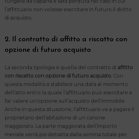
fungerà da caparra e sarà perduta nel caso in cui
l’affittuario non volesse esercitare in futuro il diritto
di acquisto.
2. Il contratto di affitto a riscatto con
opzione di futuro acquisto
La seconda tipologia è quella del contratto di
affitto
con riscatto con opzione di futuro acquisto
. Con
questa modalità si stabilisce una data al momento
dell’atto entro la quale l’affittuario può esercitare e
far valere un’opzione sull’acquisto dell’immobile.
Anche in questa situazione, l’affittuario va a pagare il
proprietario dell’abitazione di un canone
maggiorato. La parte maggiorata dell’importo
mensile verrà poi detratta dalla somma totale per