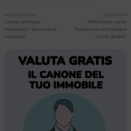
Navigazione
Come cambiare
Affitti brevi: come
articoli
residenza? I documenti
funziona la normativa e
necessari
come gestirli?