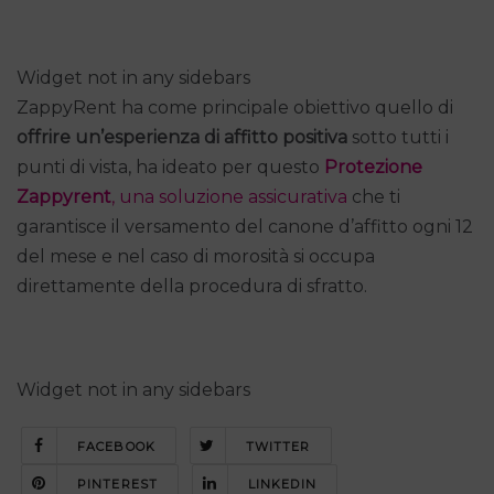
Widget not in any sidebars
ZappyRent ha come principale obiettivo quello di
offrire
un’esperienza di affitto positiva
sotto tutti i
punti di vista, ha ideato per questo
Protezione
Zappyrent
, una soluzione assicurativa
che ti
garantisce il versamento del canone d’affitto ogni 12
del mese e nel caso di morosità si occupa
direttamente della procedura di sfratto.
Widget not in any sidebars
FACEBOOK
TWITTER
PINTEREST
LINKEDIN