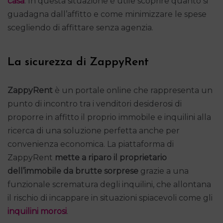
casa
. In questa situazione è utile scoprire quanto si
guadagna dall’affitto e come minimizzare le spese
scegliendo di affittare senza agenzia.
La sicurezza di ZappyRent
ZappyRent
è un portale online che rappresenta un
punto di incontro tra i venditori desiderosi di
proporre in affitto il proprio immobile e inquilini alla
ricerca di una soluzione perfetta anche per
convenienza economica. La piattaforma di
ZappyRent
mette
a riparo il proprietario
dell’immobile da brutte sorprese
grazie a una
funzionale scrematura degli inquilini, che allontana
il rischio di incappare in situazioni spiacevoli come gli
inquilini morosi
.