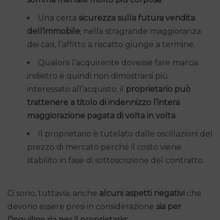
Una certa
sicurezza sulla futura vendita
dell’immobile
, nella stragrande maggioranza
dei casi, l’affitto a riscatto giunge a termine.
Qualora l’acquirente dovesse fare marcia
indietro e quindi non dimostrarsi più
interessato all’acquisto, il
proprietario può
trattenere a titolo di indennizzo l’intera
maggiorazione pagata di volta in volta
.
Il proprietario è tutelato dalle oscillazioni del
prezzo di mercato perché il costo viene
stabilito in fase di sottoscrizione del contratto.
Ci sono, tuttavia, anche
alcuni aspetti negativi
che
devono essere presi in considerazione
sia per
l’inquilino sia per il proprietario: