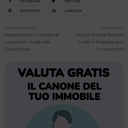
FACEBOOK
TWITTER
PINTEREST
LINKEDIN
Navigazione
Registrazione Contratti di
Scopri le Aste Notarili:
articoli
Locazione: Guida alla
Guida e Strategie per
Decorrenza
Investimenti