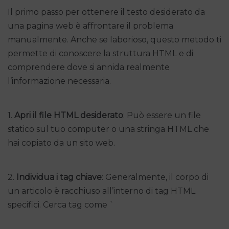
Il primo passo per ottenere il testo desiderato da
una pagina web è affrontare il problema
manualmente. Anche se laborioso, questo metodo ti
permette di conoscere la struttura HTML e di
comprendere dove si annida realmente
l’informazione necessaria.
1.
Apri il file HTML desiderato
: Può essere un file
statico sul tuo computer o una stringa HTML che
hai copiato da un sito web.
2.
Individua i tag chiave
: Generalmente, il corpo di
un articolo è racchiuso all’interno di tag HTML
specifici. Cerca tag come `