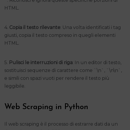
`. Riconosci e ignora queste specifiche porzioni di
HTML.
4.
Copia il testo rilevante
: Una volta identificati i tag
giusti, copia il testo compreso in quegli elementi
HTML.
5.
Pulisci le interruzioni di riga
: In un editor di testo,
sostituisci sequenze di carattere come `\n`, `\n\n`,
e simili con spazi vuoti per rendere il testo più
leggibile.
Web Scraping in Python
Il web scraping è il processo di estrarre dati da un