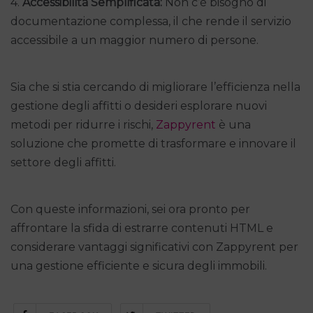
4.
Accessibilità Semplificata:
Non c’è bisogno di
documentazione complessa, il che rende il servizio
accessibile a un maggior numero di persone.
Sia che si stia cercando di migliorare l’efficienza nella
gestione degli affitti o desideri esplorare nuovi
metodi per ridurre i rischi,
Zappyrent
è una
soluzione che promette di trasformare e innovare il
settore degli affitti.
Con queste informazioni, sei ora pronto per
affrontare la sfida di estrarre contenuti HTML e
considerare vantaggi significativi con Zappyrent per
una gestione efficiente e sicura degli immobili.