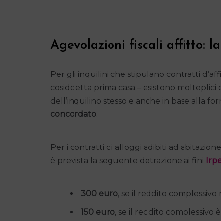
Agevolazioni fiscali affitto: l
Per gli inquilini che stipulano contratti d’aff
cosiddetta prima casa – esistono molteplici 
dell’inquilino stesso e anche in base alla fo
concordato
.
Per i contratti di alloggi adibiti ad abitazion
è prevista la seguente detrazione ai fini
Irp
300 euro
, se il reddito complessivo
150 euro
, se il reddito complessivo