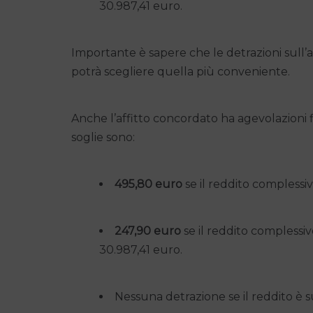
30.987,41 euro.
Importante è sapere che le detrazioni sull’a
potrà scegliere quella più conveniente.
Anche l’affitto concordato ha agevolazioni fi
soglie sono:
495,80 euro
se il reddito complessi
247,90 euro
se il reddito complessiv
30.987,41 euro.
Nessuna detrazione se il reddito è s