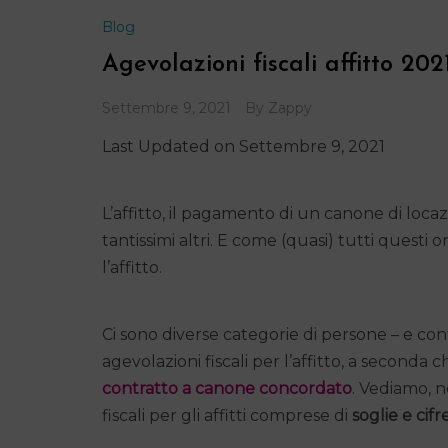
Blog
Agevolazioni fiscali affitto 202
Settembre 9, 2021
By
Zappy
Last Updated on Settembre 9, 2021
L’affitto, il pagamento di un canone di loca
tantissimi altri. E come (quasi) tutti questi 
l’affitto.
Ci sono diverse categorie di persone – e co
agevolazioni fiscali per l’affitto, a seconda
contratto a canone concordato
. Vediamo, n
fiscali per gli affitti comprese di
soglie e cifr