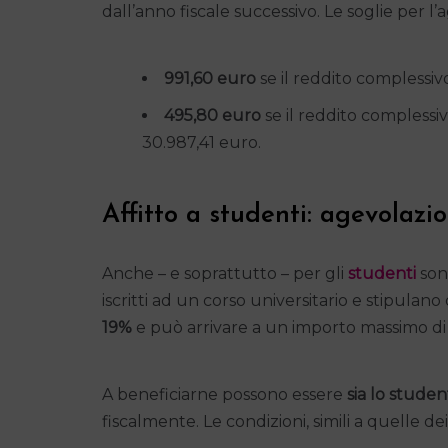
dall’anno fiscale successivo. Le soglie per l’
991,60 euro
se il reddito complessiv
495,80 euro
se il reddito complessi
30.987,41 euro.
Affitto a studenti: agevolazion
Anche – e soprattutto – per gli
studenti
son
iscritti ad un corso universitario e stipulan
19%
e può arrivare a un importo massimo di
A beneficiarne possono essere
sia lo studen
fiscalmente. Le condizioni, simili a quelle de