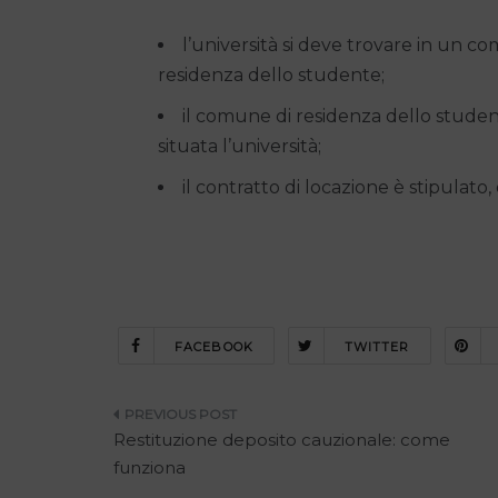
l’università si deve trovare in un 
residenza dello studente;
il comune di residenza dello stude
situata l’università;
il contratto di locazione è stipulato,
FACEBOOK
TWITTER
Navigazione
Restituzione deposito cauzionale: come
articoli
funziona