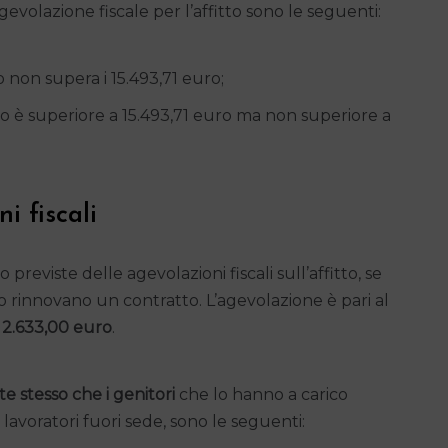
agevolazione fiscale per l’affitto sono le seguenti:
o non supera i 15.493,71 euro;
vo è superiore a 15.493,71 euro ma non superiore a
i fiscali
o previste delle agevolazioni fiscali sull’affitto, se
o o rinnovano un contratto. L’agevolazione è pari al
2.633,00 euro
.
te stesso che i genitori
che lo hanno a carico
i lavoratori fuori sede, sono le seguenti: