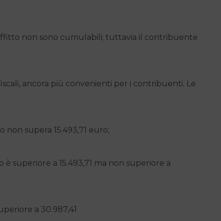
ffitto non sono cumulabili; tuttavia il contribuente
scali, ancora più convenienti per i contribuenti. Le
vo non supera 15.493,71 euro;
o è superiore a 15.493,71 ma non superiore a
uperiore a 30.987,41