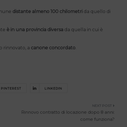
comune
distante almeno 100 chilometri
da quello di
nte
è in una provincia diversa
da quella in cui è
 o rinnovato, a
canone concordato
.
PINTEREST
LINKEDIN
Rinnovo contratto di locazione dopo 8 anni:
come funziona?