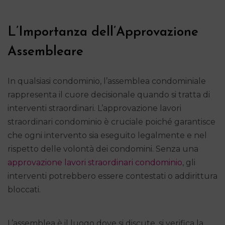
L’Importanza dell’Approvazione
Assembleare
In qualsiasi condominio, l’assemblea condominiale
rappresenta il cuore decisionale quando si tratta di
interventi straordinari. L’approvazione lavori
straordinari condominio è cruciale poiché garantisce
che ogni intervento sia eseguito legalmente e nel
rispetto delle volontà dei condomini. Senza una
approvazione lavori straordinari condominio
, gli
interventi potrebbero essere contestati o addirittura
bloccati.
L’assemblea è il luogo dove si discute, si verifica la