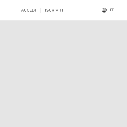
IT
ACCEDI
ISCRIVITI
IT
EN