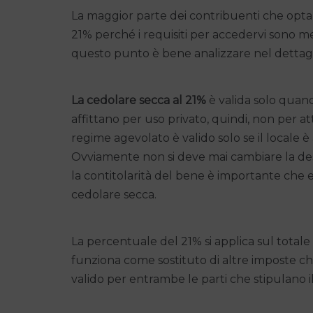
La maggior parte dei contribuenti che optan
21% perché i requisiti per accedervi sono men
questo punto è bene analizzare nel dettagli
La cedolare secca al 21%
è valida solo quand
affittano per uso privato, quindi, non per a
regime agevolato è valido solo se il locale è 
Ovviamente non si deve mai cambiare la desti
la contitolarità del bene è importante che e
cedolare secca.
La percentuale del 21% si applica sul totale 
funziona come sostituto di altre imposte che s
valido per entrambe le parti che stipulano i