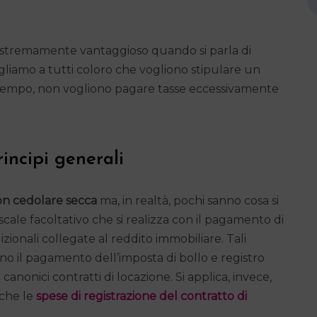
estremamente vantaggioso quando si parla di
gliamo a tutti coloro che vogliono stipulare un
o tempo, non vogliono pagare tasse eccessivamente
rincipi generali
on cedolare secca
ma, in realtà, pochi sanno cosa si
scale facoltativo che si realizza con il pagamento di
izionali collegate al reddito immobiliare. Tali
 il pagamento dell’imposta di bollo e registro
anonici contratti di locazione. Si applica, invece,
nche le
spese di registrazione del contratto di