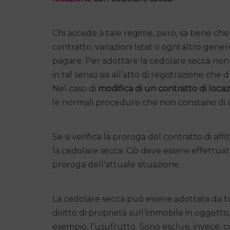
Chi accede a tale regime, però, sa bene che 
contratto, variazioni Istat o ogni altro gen
pagare. Per adottare la cedolare secca non
in tal senso sia all’atto di registrazione che du
Nel caso di
modifica di un contratto di loca
le normali procedure che non constano di a
Se si verifica la proroga del contratto di a
la cedolare secca. Ciò deve essere effettua
proroga dell’attuale situazione.
La cedolare secca può essere adottata da tu
diritto di proprietà sull’immobile in oggetto
esempio, l’usufrutto. Sono esclusi, invece,