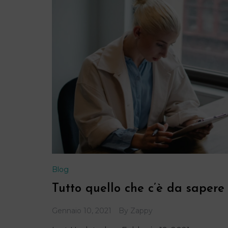
Blog
Tutto quello che c’è da sapere
Gennaio 10, 2021
By
Zappy