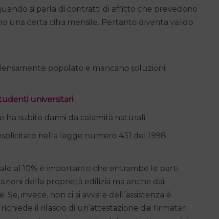
quando si parla di contratti di affitto che prevedono
 una certa cifra mensile. Pertanto diventa valido
 densamente popolato e mancano soluzioni
tudenti universitari
;
e ha subito danni da calamità naturali;
splicitato nella legge numero 431 del 1998.
cale al 10% è importante che entrambe le parti
zazioni della proprietà edilizia ma anche dai
. Se, invece, non ci si avvale dell’assistenza è
chiede il rilascio di un’attestazione dai firmatari