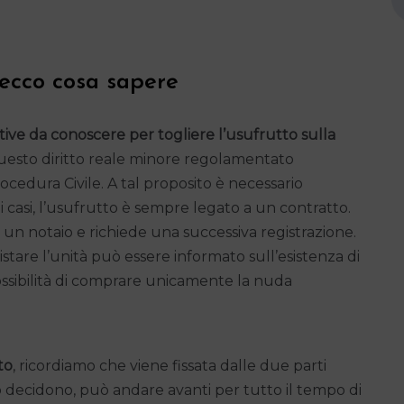
 ecco cosa sapere
ve da conoscere per togliere l’usufrutto sulla
 questo diritto reale minore regolamentato
ocedura Civile. A tal proposito è necessario
casi, l’usufrutto è sempre legato a un contratto.
 un notaio e richiede una successiva registrazione.
tare l’unità può essere informato sull’esistenza di
 possibilità di comprare unicamente la nuda
to
, ricordiamo che viene fissata dalle due parti
o decidono, può andare avanti per tutto il tempo di