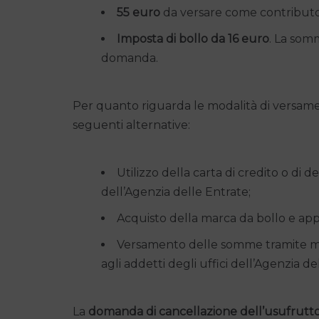
55 euro
da versare come contributo
Imposta di bollo da 16 euro
. La som
domanda.
Per quanto riguarda le modalità di versamento
seguenti alternative:
Utilizzo della carta di credito o di deb
dell’Agenzia delle Entrate;
Acquisto della marca da bollo e app
Versamento delle somme tramite mode
agli addetti degli uffici dell’Agenzia de
La
domanda di cancellazione dell’usufrutt