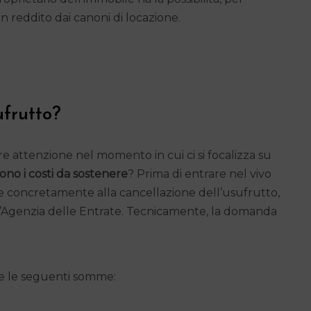
n reddito dai canoni di locazione.
ufrutto?
are attenzione nel momento in cui ci si focalizza su
ono i costi da sostenere
? Prima di entrare nel vivo
re concretamente alla cancellazione dell’usufrutto,
ll’Agenzia delle Entrate. Tecnicamente, la domanda
itare le seguenti somme: