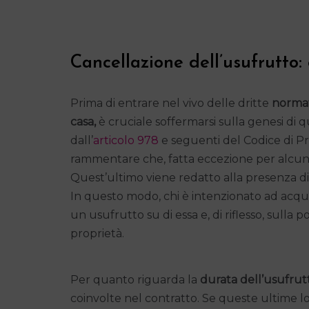
Cancellazione dell’usufrutto:
Prima di entrare nel vivo delle dritte
normati
casa,
è cruciale soffermarsi sulla genesi di
dall’
articolo 978
e seguenti del Codice di Pr
rammentare che, fatta eccezione per alcuni 
Quest’ultimo viene redatto alla presenza di
In questo modo, chi è intenzionato ad acquis
un usufrutto su di essa e, di riflesso, sulla
proprietà.
Per quanto riguarda la
durata dell’usufrut
coinvolte nel contratto. Se queste ultime l