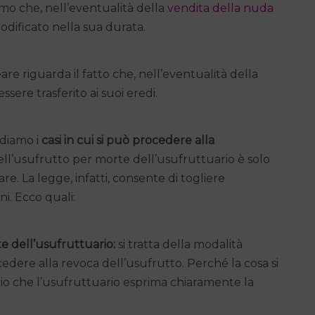
amo che, nell’eventualità della
vendita della nuda
modificato nella sua durata.
e riguarda il fatto che, nell’eventualità della
ssere trasferito ai suoi eredi.
diamo i
casi in cui si può procedere alla
ell’usufrutto per morte dell’usufruttuario è solo
are. La legge, infatti, consente di togliere
ni. Ecco quali:
te dell’usufruttuario:
si tratta della modalità
dere alla revoca dell’usufrutto. Perché la cosa si
io che l’usufruttuario esprima chiaramente la