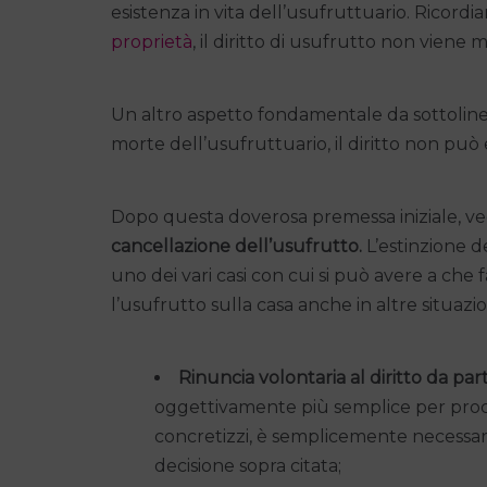
esistenza in vita dell’usufruttuario. Ricordi
proprietà
, il diritto di usufrutto non viene 
Un altro aspetto fondamentale da sottolinear
morte dell’usufruttuario, il diritto non può e
Dopo questa doverosa premessa iniziale, ve
cancellazione dell’usufrutto.
L’estinzione d
uno dei vari casi con cui si può avere a che f
l’usufrutto sulla casa anche in altre situazio
Rinuncia volontaria al diritto da par
oggettivamente più semplice per proce
concretizzi, è semplicemente necessar
decisione sopra citata;