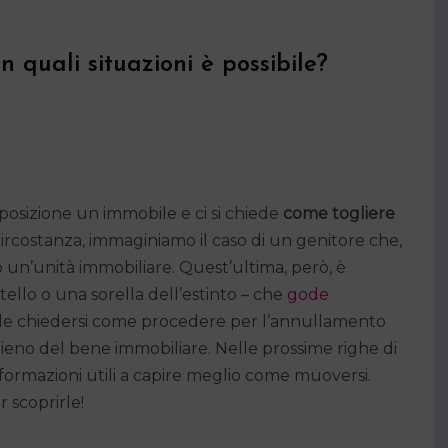
in quali situazioni è possibile?
isposizione un immobile e ci si chiede
come togliere
circostanza, immaginiamo il caso di un genitore che,
o un’unità immobiliare. Quest’ultima, però, è
ello o una sorella dell’estinto – che
gode
urale chiedersi come procedere per l’annullamento
ieno del bene immobiliare. Nelle prossime righe di
formazioni utili a capire meglio come muoversi.
 scoprirle!