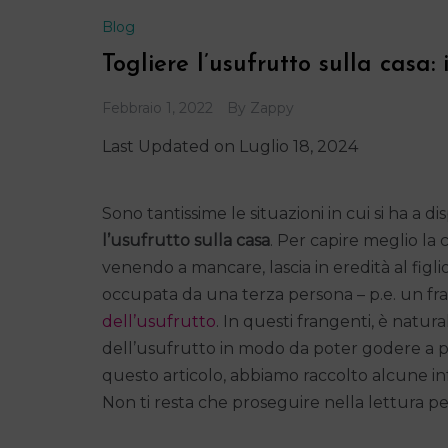
Blog
Togliere l’usufrutto sulla casa: 
Febbraio 1, 2022
By
Zappy
Last Updated on Luglio 18, 2024
Sono tantissime le situazioni in cui si ha a d
l’usufrutto sulla casa
. Per capire meglio la 
venendo a mancare, lascia in eredità al figli
occupata da una terza persona – p.e. un frat
dell’usufrutto
. In questi frangenti, è nat
dell’usufrutto in modo da poter godere a p
questo articolo, abbiamo raccolto alcune in
Non ti resta che proseguire nella lettura per