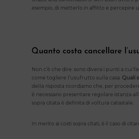
esempio, di metterlo in affitto e percepire u
Quanto costa cancellare l’us
Non c’è che dire: sono diversi i punti a cui f
come togliere l’usufrutto sulla casa.
Quali s
della risposta ricordiamo che, per procede
è necessario presentare regolare istanza a
sopra citata è definita di voltura catastale.
In merito ai costi sopra citati, è il caso di c