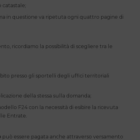
 catastale;
ma in questione va ripetuta ogni quattro pagine di
, ricordiamo la possibilità di scegliere tra le
ito presso gli sportelli degli uffici territoriali
licazione della stessa sulla domanda;
llo F24 con la necessità di esibire la ricevuta
lle Entrate.
o
può essere pagata anche attraverso versamento