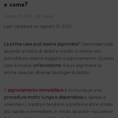
e come?
Agosto 12, 2021
By
Zappy
Last Updated on Agosto 12, 2021
La prima casa può essere pignorata?
I beni essenziali,
quando si tratta di debiti e crediti, in teoria non
potrebbero essere soggetti a pignoramento. Questo
caso è invece
un’eccezione
: si può pignorare la
prima casa per diverse tipologie di debito.
Il
pignoramento immobiliare
è comunque una
procedura molto lunga e dispendiosa
e, spesso e
volentieri, i creditori tendono a preferire altre strade
più rapide e immediate, in modo da poter riscuotere