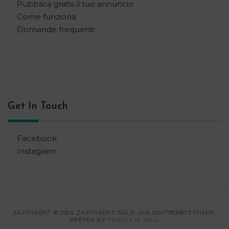
Pubblica gratis il tuo annuncio
Come funziona
Domande frequenti
Get In Touch
Facebook
Instagram
ZAPPYRENT © 2024 ZAPPYRENT SRL P. IVA: 05477800873 THEME:
PREFER BY
TEMPLATE SELL
.