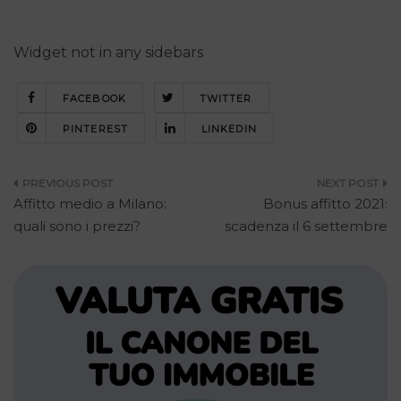
Widget not in any sidebars
FACEBOOK
TWITTER
PINTEREST
LINKEDIN
Navigazione
Affitto medio a Milano:
Bonus affitto 2021:
articoli
quali sono i prezzi?
scadenza il 6 settembre