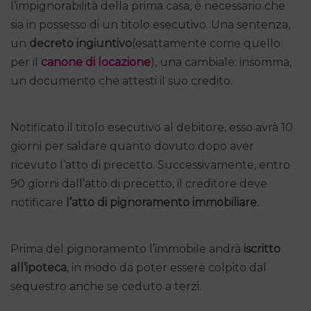
l’impignorabilità della prima casa, è necessario che
sia in possesso di un titolo esecutivo. Una sentenza,
un
decreto ingiuntivo
(esattamente come quello
per il
canone di locazione
), una cambiale: insomma,
un documento che attesti il suo credito.
Notificato il titolo esecutivo al debitore, esso avrà 10
giorni per saldare quanto dovuto dopo aver
ricevuto l’atto di precetto. Successivamente, entro
90 giorni dall’atto di precetto, il creditore deve
notificare
l’atto di pignoramento immobiliare
.
Prima del pignoramento l’immobile andrà
iscritto
all’ipoteca
, in modo da poter essere colpito dal
sequestro anche se ceduto a terzi.