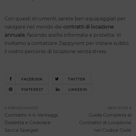
Con questi strumenti, sarete ben equipaggiati per
navigare nel mondo dei
contratti di locazione
annuale
, facendo scelte informate e protette. Vi
invitiamo a contattare Zappyrent per iniziare subito
il vostro percorso di locazione senza stress.
FACEBOOK
TWITTER
PINTEREST
LINKEDIN
Navigazione
Contratto 4 4: Vantaggi,
Guida Completa al
articoli
Disdetta e Cedolare
Contratto di Locazione
Secca Spiegati
nel Codice Civile