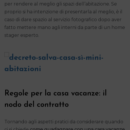
per rendere al meglio gli spazi dell’abitazione. Se
proprio si ha intenzione di presentarla al meglio, è il
caso di dare spazio al servizio fotografico dopo aver
fatto mettere mano agli interni da parte di un home
stager esperto.
Regole per la casa vacanze: il
nodo del contratto
Tornando agli aspetti pratici da considerare quando
ci si chiede
come guadagnare con una casa vacanze
,