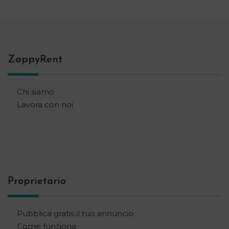
ZappyRent
Chi siamo
Lavora con noi
Proprietario
Pubblica gratis il tuo annuncio
Come funziona