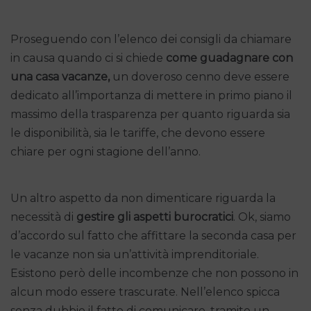
Proseguendo con l’elenco dei consigli da chiamare
in causa quando ci si chiede
come guadagnare con
una casa vacanze,
un doveroso cenno deve essere
dedicato all’importanza di mettere in primo piano il
massimo della trasparenza per quanto riguarda sia
le disponibilità, sia le tariffe, che devono essere
chiare per ogni stagione dell’anno.
Un altro aspetto da non dimenticare riguarda la
necessità di
gestire gli aspetti burocratici
. Ok, siamo
d’accordo sul fatto che affittare la seconda casa per
le vacanze non sia un’attività imprenditoriale.
Esistono però delle incombenze che non possono in
alcun modo essere trascurate. Nell’elenco spicca
senza dubbio il fatto di comunicare, tramite un