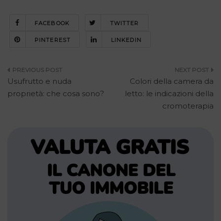
FACEBOOK
TWITTER
PINTEREST
LINKEDIN
Navigazione
Usufrutto e nuda
Colori della camera da
articoli
proprietà: che cosa sono?
letto: le indicazioni della
cromoterapia