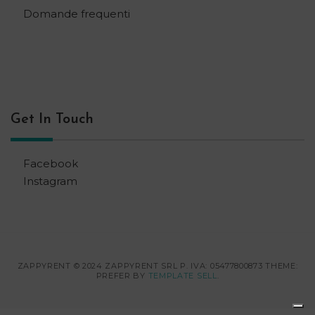
Domande frequenti
Get In Touch
Facebook
Instagram
ZAPPYRENT © 2024 ZAPPYRENT SRL P. IVA: 05477800873 THEME:
PREFER BY
TEMPLATE SELL
.