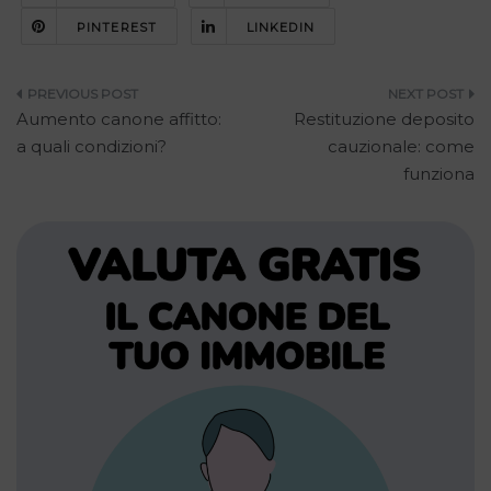
PINTEREST
LINKEDIN
Navigazione
Aumento canone affitto:
Restituzione deposito
articoli
a quali condizioni?
cauzionale: come
funziona