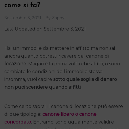
come si fa?
Settembre 3, 2021
By
Zappy
Last Updated on Settembre 3, 2021
Hai un immobile da mettere in affitto ma non sai
ancora quanto potresti ricavare dal
canone di
locazione
. Magari è la prima volta che affitti, o sono
cambiate le condizioni dell’immobile stesso:
insomma, vuoi capire
sotto quale soglia di denaro
non puoi scendere quando affitti
.
Come certo saprai, il canone di locazione può essere
di due tipologie:
canone libero o canone
concordato
. Entrambi sono ugualmente validi e