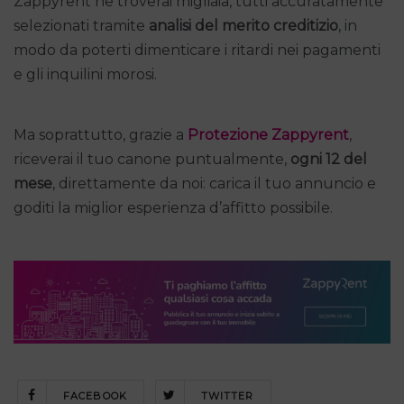
Zappyrent ne troverai migliaia, tutti accuratamente
selezionati tramite
analisi del merito creditizio
, in
modo da poterti dimenticare i ritardi nei pagamenti
e gli inquilini morosi.
Ma soprattutto, grazie a
Protezione Zappyrent
,
riceverai il tuo canone puntualmente,
ogni 12 del
mese
, direttamente da noi: carica il tuo annuncio e
goditi la miglior esperienza d’affitto possibile.
FACEBOOK
TWITTER