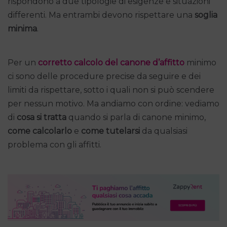
rispondono a due tipologie di esigenze e situazioni
differenti. Ma entrambi devono rispettare una
soglia
minima
.
Per un
corretto calcolo del canone d’affitto
minimo
ci sono delle procedure precise da seguire e dei
limiti da rispettare, sotto i quali non si può scendere
per nessun motivo. Ma andiamo con ordine: vediamo
di
cosa si tratta
quando si parla di canone minimo,
come calcolarlo
e
come tutelarsi
da qualsiasi
problema con gli affitti.