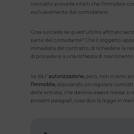
contratto prevede infatti che l’immobile c
esclusivamente dal comodatario.
Cosa succede se quest’ultimo affittato sen
parte del comodante? Che il soggetto appena
immediata del contratto, di richiedere la rest
di procedere a una richiesta di risarcimento
Se dà l’
autorizzazione,
però, non ci sono p
l’immobile,
stipulando un regolare contratto
delle entrate, che devono essere messe a re
prossimi paragrafi, cosa dice la legge in meri