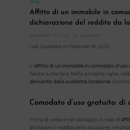
Blog
Affitto di un immobile in comod
dichiarazione del reddito da l
Novembre 13, 2022
By
Zappyrent
Last Updated on Febbraio 18, 2025
L’
affitto di un immobile in comodato d’uso
hanno a che fare. Nelle prossime righe, v
derivante dalla suddetta locazione.
Continua
Comodato d’uso gratuito: di c
Prima di vedere nel dettaglio, in caso di
aff
dichiarare il reddito della locazione, cerchi