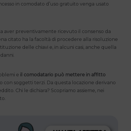
oncesso in comodato d’uso gratuito venga usato
za aver preventivamente ricevuto il consenso da
 citato ha la facoltà di procedere alla risoluzione
ituzione delle chiavi e, in alcuni casi, anche quella
 danni.
roblemi e
il comodatario può mettere in affitto
 con soggetti terzi. Da questa locazione derivano
ddito. Chi le dichiara? Scopriamo assieme, nei
to.