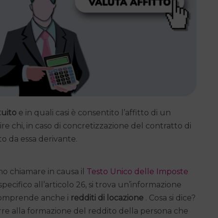
tuito
e in quali casi è consentito l’affitto di un
 chi, in caso di concretizzazione del contratto di
ito da essa derivante.
o chiamare in causa il
Testo Unico delle Imposte
pecifico all’articolo 26, si trova un’informazione
e comprende anche i
redditi di locazione
. Cosa si dice?
rre alla formazione del reddito della persona che