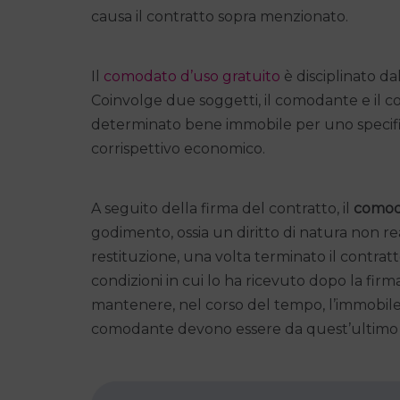
causa il contratto sopra menzionato.
Il
comodato d’uso gratuito
è disciplinato dal
Coinvolge due soggetti, il comodante e il 
determinato bene immobile per uno specifico
corrispettivo economico.
A seguito della firma del contratto, il
comod
godimento, ossia un diritto di natura non rea
restituzione, una volta terminato il contra
condizioni in cui lo ha ricevuto dopo la fir
mantenere, nel corso del tempo, l’immobile 
comodante devono essere da quest’ultimo 