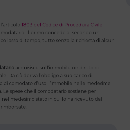
l’articolo
1803 del Codice di Procedura Civile
.
comodatario. Il primo concede al secondo un
 lasso di tempo, tutto senza la richiesta di alcun
atario
acquisisce sull’immobile un diritto di
le. Da ciò deriva l’obbligo a suo carico di
tto di comodato d’uso, l’immobile nelle medesime
ma. Le spese che il comodatario sostiene per
nel medesimo stato in cui lo ha ricevuto dal
rimborsate.