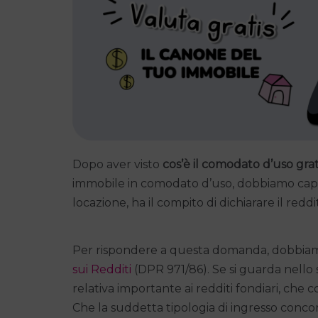
Dopo aver visto
cos’è il comodato d’uso gra
immobile in comodato d’uso, dobbiamo capire
locazione, ha il compito di dichiarare il redd
Per rispondere a questa domanda, dobbiam
sui Redditi
(DPR 971/86). Se si guarda nello s
relativa importante ai redditi fondiari, ch
Che la suddetta tipologia di ingresso conco