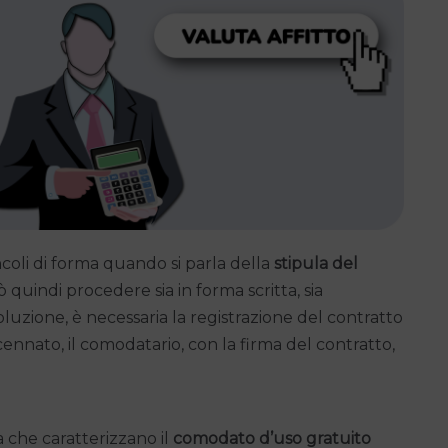
ncoli di forma quando si parla della
stipula del
 quindi procedere sia in forma scritta, sia
oluzione, è necessaria la registrazione del contratto
ennato, il comodatario, con la firma del contratto,
 che caratterizzano il
comodato d’uso gratuito