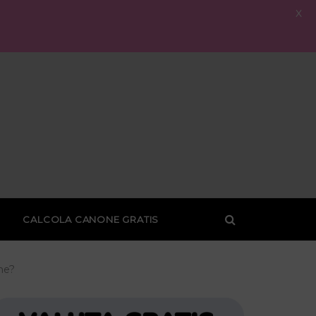
X
CALCOLA CANONE GRATIS
one?