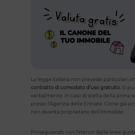
La legge italiana non prevede particolari vi
contratto di comodato d’uso gratuito.
Si può
verbalmente. In caso di scelta della prima s
presso l’Agenzia delle Entrate. Come già acc
non diventa proprietario dell’immobile.
Proseguendo con l’elenco delle linee guida