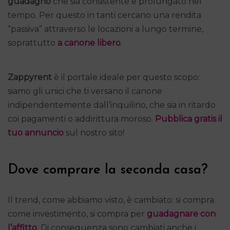
guadagno
che sia consistente e prolungato nel
tempo. Per questo in tanti cercano una rendita
“passiva” attraverso le locazioni a lungo termine,
soprattutto
a canone libero
.
Zappyrent
è il portale ideale per questo scopo:
siamo gli unici che ti versano il canone
indipendentemente dall’inquilino, che sia in ritardo
coi pagamenti o addirittura moroso.
Pubblica gratis il
tuo annuncio
sul nostro sito!
Dove comprare la seconda casa?
Il trend, come abbiamo visto, è cambiato: si compra
come investimento, si compra per
guadagnare con
l’affitto
. Di conseguenza sono cambiati anche i