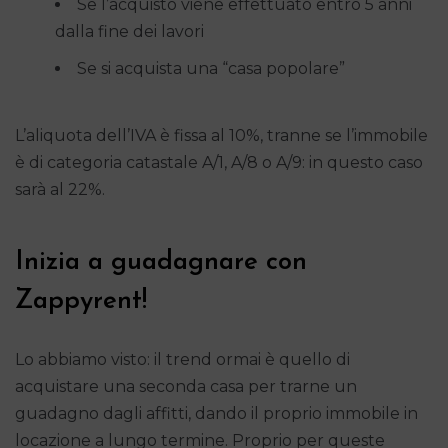
Se l’acquisto viene effettuato entro 5 anni
dalla fine dei lavori
Se si acquista una “casa popolare”
L’aliquota dell’IVA è fissa al 10%, tranne se l’immobile
è di categoria catastale A/1, A/8 o A/9: in questo caso
sarà al 22%.
Inizia a guadagnare con
Zappyrent!
Lo abbiamo visto: il trend ormai è quello di
acquistare una seconda casa per trarne un
guadagno dagli affitti, dando il proprio immobile in
locazione a lungo termine. Proprio per queste