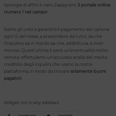
tipologie di affitti è nato Zappyrent,
il portale online
numero 1 nel campo
!
Siamo gli unici a garantirti il pagamento del canone
ogni 12 del mese, a prescindere da tutto: sia che
l’inquilino sia in ritardo sia che, addirittura, si riveli
moroso. Quest’ultima è però un’eventualità molto
remota: effettuiamo un’accurata analisi del merito
creditizio degli inquilini che usano la nostra
piattaforma, in modo da trovare
solamente buoni
pagatori
.
Widget not in any sidebars
FACEBOOK
TWITTER