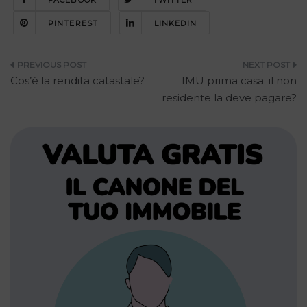
PINTEREST
LINKEDIN
Navigazione
Cos’è la rendita catastale?
IMU prima casa: il non
articoli
residente la deve pagare?