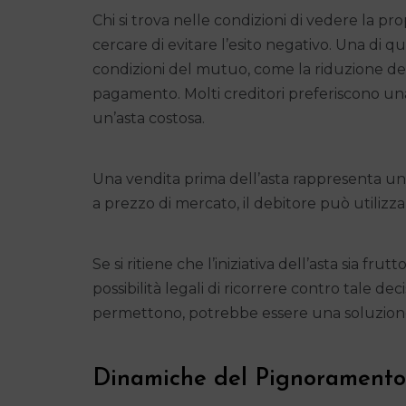
Chi si trova nelle condizioni di vedere la pr
cercare di evitare l’esito negativo. Una di qu
condizioni del mutuo, come la riduzione degl
pagamento. Molti creditori preferiscono un
un’asta costosa.
Una vendita prima dell’asta rappresenta un’
a prezzo di mercato, il debitore può utilizzar
Se si ritiene che l’iniziativa dell’asta sia fru
possibilità legali di ricorrere contro tale dec
permettono, potrebbe essere una soluzione
Dinamiche del Pignoramento