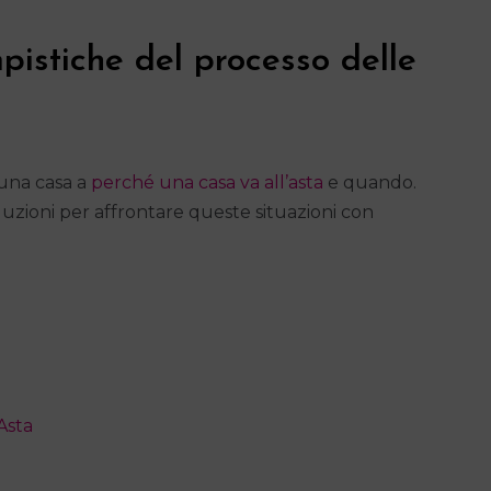
pistiche del processo delle
 una casa a
perché una casa va all’asta
e quando.
soluzioni per affrontare queste situazioni con
Asta