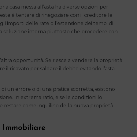
opria casa messa all’asta ha diverse opzioni per
este è tentare di rinegoziare con il creditore le
i importi delle rate o l’estensione dei tempi di
a soluzione interna piuttosto che procedere con
altra opportunità. Se riesce a vendere la proprietà
e il ricavato per saldare il debito evitando l’asta.
tto di un errore o di una pratica scorretta, esistono
isione. In extrema ratio, e se le condizioni lo
 restare come inquilino della nuova proprietà.
 Immobiliare