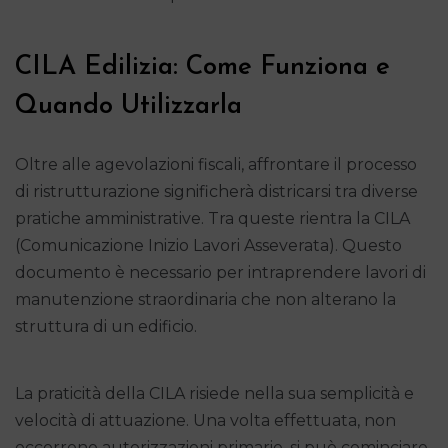
CILA Edilizia: Come Funziona e
Quando Utilizzarla
Oltre alle agevolazioni fiscali, affrontare il processo
di ristrutturazione significherà districarsi tra diverse
pratiche amministrative. Tra queste rientra la CILA
(Comunicazione Inizio Lavori Asseverata). Questo
documento è necessario per intraprendere lavori di
manutenzione straordinaria che non alterano la
struttura di un edificio.
La praticità della CILA risiede nella sua semplicità e
velocità di attuazione. Una volta effettuata, non
occorrono autorizzazioni primarie, si può cominciare