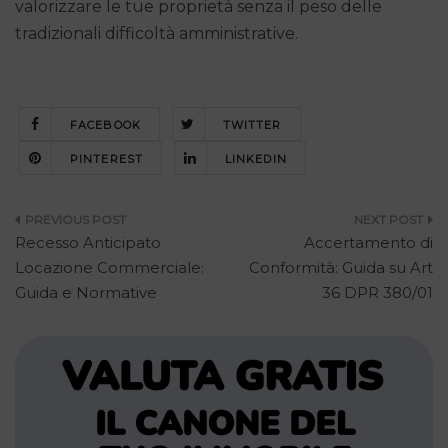
valorizzare le tue proprietà senza il peso delle
tradizionali difficoltà amministrative.
FACEBOOK
TWITTER
PINTEREST
LINKEDIN
Navigazione
Recesso Anticipato
Accertamento di
articoli
Locazione Commerciale:
Conformità: Guida su Art
Guida e Normative
36 DPR 380/01