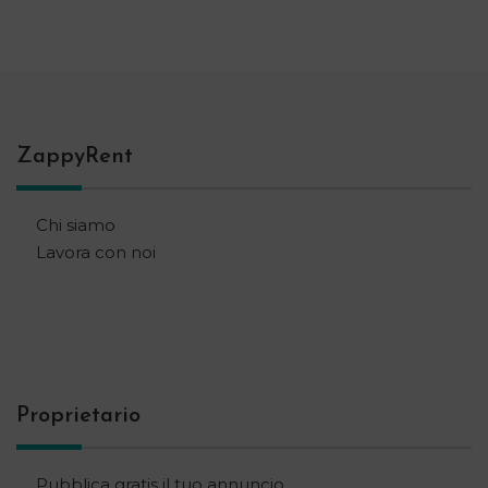
ZappyRent
Chi siamo
Lavora con noi
Proprietario
Pubblica gratis il tuo annuncio