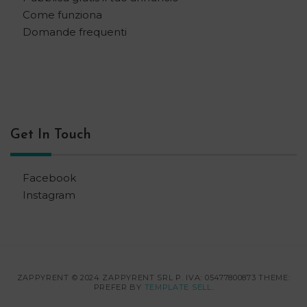
Come funziona
Domande frequenti
Get In Touch
Facebook
Instagram
ZAPPYRENT © 2024 ZAPPYRENT SRL P. IVA: 05477800873 THEME:
PREFER BY
TEMPLATE SELL
.