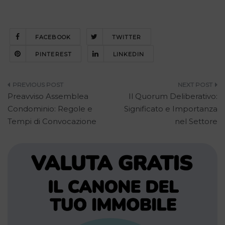
FACEBOOK
TWITTER
PINTEREST
LINKEDIN
Navigazione
Preavviso Assemblea
Il Quorum Deliberativo:
articoli
Condominio: Regole e
Significato e Importanza
Tempi di Convocazione
nel Settore