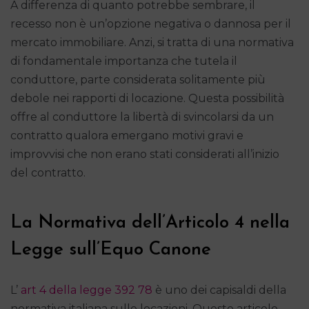
A differenza di quanto potrebbe sembrare, il
recesso non è un’opzione negativa o dannosa per il
mercato immobiliare. Anzi, si tratta di una normativa
di fondamentale importanza che tutela il
conduttore, parte considerata solitamente più
debole nei rapporti di locazione. Questa possibilità
offre al conduttore la libertà di svincolarsi da un
contratto qualora emergano motivi gravi e
improvvisi che non erano stati considerati all’inizio
del contratto.
La Normativa dell’Articolo 4 nella
Legge sull’Equo Canone
L’
art 4 della legge 392 78
è uno dei capisaldi della
normativa italiana sulle locazioni. Questo articolo