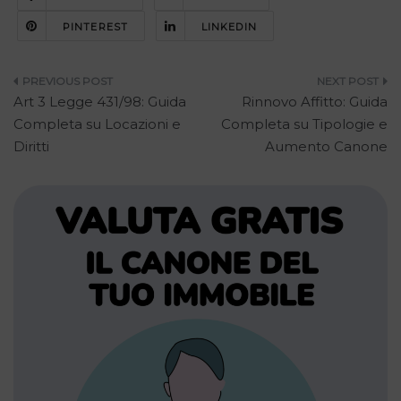
PINTEREST
LINKEDIN
Navigazione
Art 3 Legge 431/98: Guida
Rinnovo Affitto: Guida
articoli
Completa su Locazioni e
Completa su Tipologie e
Diritti
Aumento Canone