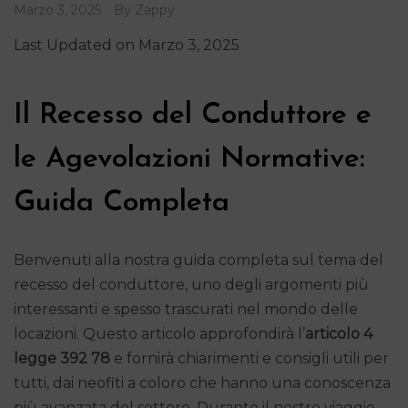
Marzo 3, 2025
By
Zappy
Last Updated on Marzo 3, 2025
Il Recesso del Conduttore e
le Agevolazioni Normative:
Guida Completa
Benvenuti alla nostra guida completa sul tema del
recesso del conduttore, uno degli argomenti più
interessanti e spesso trascurati nel mondo delle
locazioni. Questo articolo approfondirà l’
articolo 4
legge 392 78
e fornirà chiarimenti e consigli utili per
tutti, dai neofiti a coloro che hanno una conoscenza
più avanzata del settore. Durante il nostro viaggio,