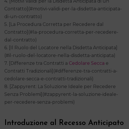
4. [Motivi Validi per la Disdetta Anticipata di un
Contratto](#motivi-validi-per-la-disdetta-anticipata-
di-un-contratto)
5. [La Procedura Corretta per Recedere dal
Contratto](#la-procedura-corretta-per-recedere-
dal-contratto)
6. [Il Ruolo del Locatore nella Disdetta Anticipata]
(#il-ruolo-del-locatore-nella-disdetta-anticipata)
7. [Differenze tra Contratti a
Cedolare Secca
e
Contratti Tradizionali](#differenze-tra-contratti-a-
cedolare-secca-e-contratti-tradizionali)
8. [Zappyrent: La Soluzione Ideale per Recedere
Senza Problemi](#zappyrent-la-soluzione-ideale-
per-recedere-senza-problemi)
Introduzione al Recesso Anticipato