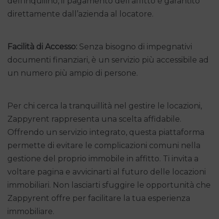
dell’inquilino, il pagamento dell’affitto è garantito
direttamente dall’azienda al locatore.
Facilità di Accesso:
Senza bisogno di impegnativi
documenti finanziari, è un servizio più accessibile ad
un numero più ampio di persone.
Per chi cerca la tranquillità nel gestire le locazioni,
Zappyrent rappresenta una scelta affidabile.
Offrendo un servizio integrato, questa piattaforma
permette di evitare le complicazioni comuni nella
gestione del proprio immobile in affitto. Ti invita a
voltare pagina e avvicinarti al futuro delle locazioni
immobiliari. Non lasciarti sfuggire le opportunità che
Zappyrent offre per facilitare la tua esperienza
immobiliare.