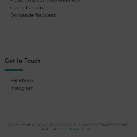
Come funziona
Domande frequenti
Get In Touch
Facebook
Instagram
ZAPPYRENT © 2024 ZAPPYRENT SRL P. IVA: 05477800873 THEME:
PREFER BY
TEMPLATE SELL
.