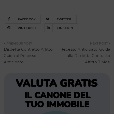
FACEBOOK
TWITTER
PINTEREST
LINKEDIN
Navigazione
Disdetta Contratto Affitto:
Recesso Anticipato: Guida
articoli
Guida al Recesso
alla Disdetta Contratto
Anticipato
Affitto 3 Mesi