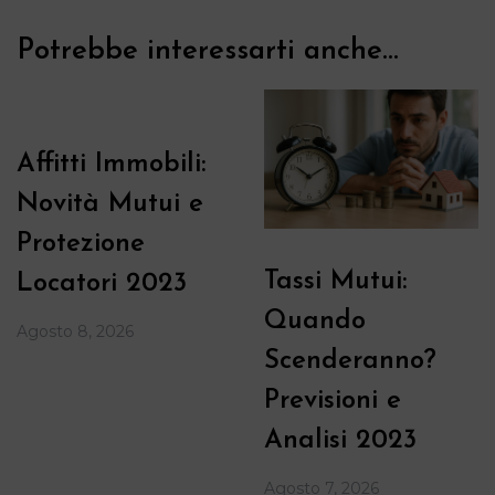
Potrebbe interessarti anche...
Affitti Immobili:
Novità Mutui e
Protezione
Tassi Mutui:
Locatori 2023
Quando
Agosto 8, 2026
Scenderanno?
Previsioni e
Analisi 2023
Agosto 7, 2026