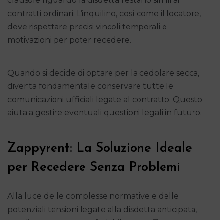
clausole riguardo la disdetta restano simili ai
contratti ordinari. L’inquilino, così come il locatore,
deve rispettare precisi vincoli temporali e
motivazioni per poter recedere.
Quando si decide di optare per la cedolare secca,
diventa fondamentale conservare tutte le
comunicazioni ufficiali legate al contratto. Questo
aiuta a gestire eventuali questioni legali in futuro.
Zappyrent: La Soluzione Ideale
per Recedere Senza Problemi
Alla luce delle complesse normative e delle
potenziali tensioni legate alla disdetta anticipata,