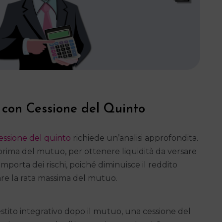
con Cessione del Quinto
ssione del quinto
richiede un’analisi approfondita.
e prima del mutuo, per ottenere liquidità da versare
porta dei rischi, poiché diminuisce il reddito
are la rata massima del mutuo.
estito integrativo dopo il mutuo, una cessione del