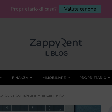
Proprietario di casa?
Valuta canone
FINANZA
IMMOBILIARE
PROPRIETARIO
to: Guida Completa al Finanziamento