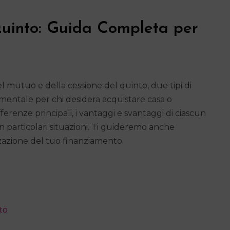
uinto: Guida Completa per
l mutuo e della cessione del quinto, due tipi di
entale per chi desidera acquistare casa o
ferenze principali, i vantaggi e svantaggi di ciascun
 particolari situazioni. Ti guideremo anche
izzazione del tuo finanziamento.
to