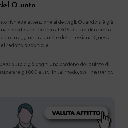
del Quinto
to richiede attenzione ai dettagli. Quando si è già
ogna considerare che fino al 30% del reddito netto
tuo, in aggiunta a quelle della cessione. Questa
l reddito disponibile.
2.000 euro e già paghi una cessione del quinto di
uperare gli 800 euro. In tal modo, stai “mettendo