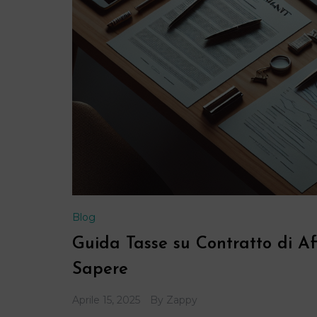
Blog
Guida Tasse su Contratto di Aff
Sapere
Aprile 15, 2025
By
Zappy