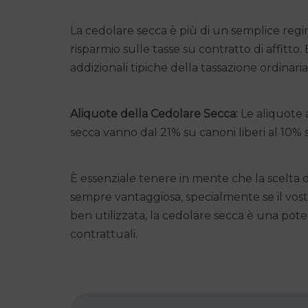
La cedolare secca è più di un semplice regi
risparmio sulle tasse su contratto di affitto.
addizionali tipiche della tassazione ordinaria
Aliquote della Cedolare Secca:
Le aliquote a
secca vanno dal 21% su canoni liberi al 10% 
È essenziale tenere in mente che la scelta 
sempre vantaggiosa, specialmente se il vostr
ben utilizzata, la cedolare secca è una pote
contrattuali.