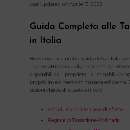
Last Updated on Aprile 15, 2025
Guida Completa alle Tas
in Italia
Benvenuti alla nostra guida dettagliata sulle
insieme attraverso i diversi aspetti del sistem
disponibili per i proprietari di immobili. Com
proprio investimento in maniera efficiente. E
sezioni chiave di questo articolo:
Introduzione alle Tasse di Affitto
Regime di Tassazione Ordinaria