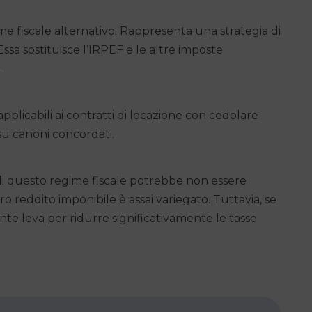
me fiscale alternativo. Rappresenta una strategia di
 Essa sostituisce l’IRPEF e le altre imposte
.
pplicabili ai contratti di locazione con cedolare
su canoni concordati.
di questo regime fiscale potrebbe non essere
o reddito imponibile è assai variegato. Tuttavia, se
nte leva per ridurre significativamente le tasse