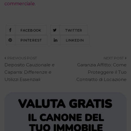
commerciale
.
FACEBOOK
TWITTER
PINTEREST
LINKEDIN
Navigazione
Deposito Cauzionale e
Garanzia Affitto: Come
articoli
Caparra: Differenze e
Proteggere il Tuo
Utilizzi Essenziali
Contratto di Locazione