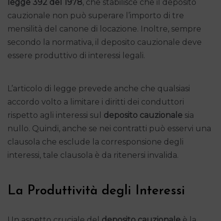
legge 392 del 1978
, che stabilisce che il deposito
cauzionale non può superare l’importo di tre
mensilità del canone di locazione. Inoltre, sempre
secondo la normativa, il deposito cauzionale deve
essere produttivo di interessi legali.
L’articolo di legge prevede anche che qualsiasi
accordo volto a limitare i diritti dei conduttori
rispetto agli interessi sul
deposito cauzionale
sia
nullo. Quindi, anche se nei contratti può esservi una
clausola che esclude la corresponsione degli
interessi, tale clausola è da ritenersi invalida.
La Produttività degli Interessi
Un aspetto cruciale del
deposito cauzionale
è la