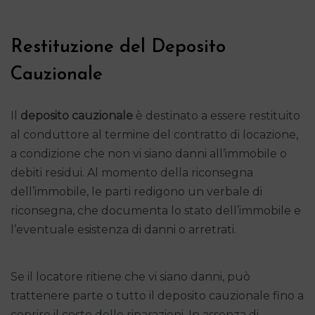
Restituzione del Deposito
Cauzionale
Il
deposito cauzionale
è destinato a essere restituito
al conduttore al termine del contratto di locazione,
a condizione che non vi siano danni all’immobile o
debiti residui. Al momento della riconsegna
dell’immobile, le parti redigono un verbale di
riconsegna, che documenta lo stato dell’immobile e
l’eventuale esistenza di danni o arretrati.
Se il locatore ritiene che vi siano danni, può
trattenere parte o tutto il deposito cauzionale fino a
coprire il costo delle riparazioni. In assenza di