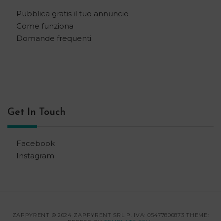
Pubblica gratis il tuo annuncio
Come funziona
Domande frequenti
Get In Touch
Facebook
Instagram
ZAPPYRENT © 2024 ZAPPYRENT SRL P. IVA: 05477800873 THEME: