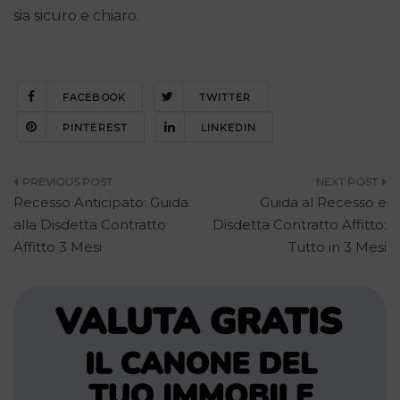
sia sicuro e chiaro.
FACEBOOK
TWITTER
PINTEREST
LINKEDIN
Navigazione
Recesso Anticipato: Guida
Guida al Recesso e
articoli
alla Disdetta Contratto
Disdetta Contratto Affitto:
Affitto 3 Mesi
Tutto in 3 Mesi