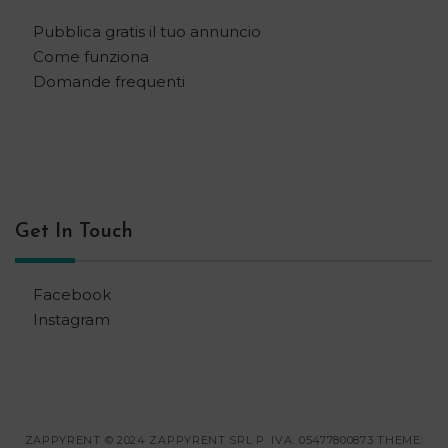
Pubblica gratis il tuo annuncio
Come funziona
Domande frequenti
Get In Touch
Facebook
Instagram
ZAPPYRENT © 2024 ZAPPYRENT SRL P. IVA: 05477800873 THEME: