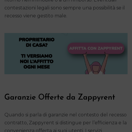
contestazioni legali sono sempre una possibilità se il
recesso viene gestito male.
Garanzie Offerte da Zappyrent
Quando si parla di garanzie nel contesto del recesso
contratto, Zappyrent si distingue per l’efficienza e la
convenienza offerta ai suoi utenti. I servizi