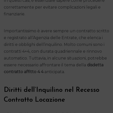
In questi casi, è essenziale sapere come procedere
correttamente per evitare complicazioni legali e
finanziarie.
Importantissimo è avere sempre un contratto scritto
e registrato all’Agenzia delle Entrate, che elenca i
diritti e obblighi dell’inquilino. Molto comuni sono i
contratti 4+4, con durata quadriennale e rinnovo
automatico. Tuttavia, in alcune situazioni, potrebbe
essere necessario affrontare il tema della
disdetta
contratto affitto 4 4
anticipata.
Diritti dell’Inquilino nel Recesso
Contratto Locazione