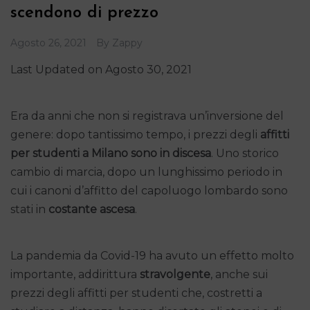
scendono di prezzo
Agosto 26, 2021
By
Zappy
Last Updated on Agosto 30, 2021
Era da anni che non si registrava un’inversione del
genere: dopo tantissimo tempo, i prezzi degli
affitti
per studenti a Milano
sono in discesa
. Uno storico
cambio di marcia, dopo un lunghissimo periodo in
cui i canoni d’affitto del capoluogo lombardo sono
stati in
costante ascesa
.
La pandemia da Covid-19 ha avuto un effetto molto
importante, addirittura
stravolgente
, anche sui
prezzi degli affitti per studenti che, costretti a