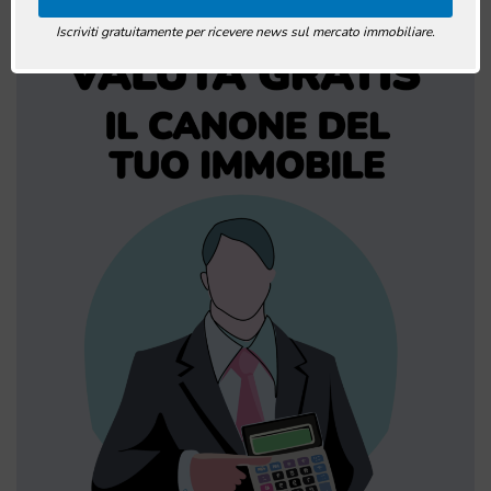
Iscriviti gratuitamente per ricevere news sul mercato immobiliare.