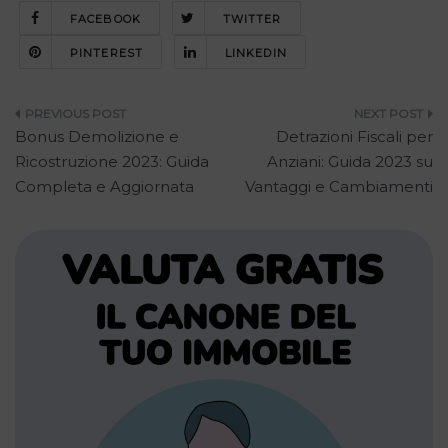
FACEBOOK
TWITTER
PINTEREST
LINKEDIN
Navigazione
Bonus Demolizione e
Detrazioni Fiscali per
articoli
Ricostruzione 2023: Guida
Anziani: Guida 2023 su
Completa e Aggiornata
Vantaggi e Cambiamenti