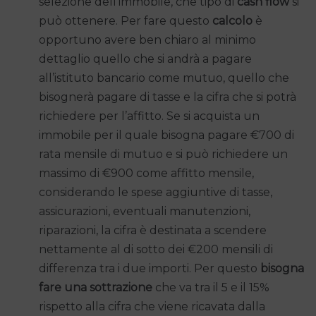
selezione dell’immobile, che tipo di
cash flow
si
può ottenere. Per fare questo
calcolo
è
opportuno avere ben chiaro al minimo
dettaglio quello che si andrà a pagare
all’istituto bancario come mutuo, quello che
bisognerà pagare di tasse e la cifra che si potrà
richiedere per l’affitto. Se si acquista un
immobile per il quale bisogna pagare €700 di
rata mensile di mutuo e si può richiedere un
massimo di €900 come affitto mensile,
considerando le spese aggiuntive di tasse,
assicurazioni, eventuali manutenzioni,
riparazioni, la cifra è destinata a scendere
nettamente al di sotto dei €200 mensili di
differenza tra i due importi. Per questo
bisogna
fare una sottrazione
che va tra il 5 e il 15%
rispetto alla cifra che viene ricavata dalla