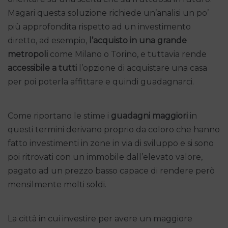
Magari questa soluzione richiede un’analisi un po’
più approfondita rispetto ad un investimento
diretto, ad esempio,
l’acquisto in una grande
metropoli
come Milano o Torino, e tuttavia rende
accessibile a tutti
l’opzione di acquistare una casa
per poi poterla affittare e quindi guadagnarci.
Come riportano le stime i
guadagni maggiori
in
questi termini derivano proprio da coloro che hanno
fatto investimenti in zone in via di sviluppo e si sono
poi ritrovati con un immobile dall’elevato valore,
pagato ad un prezzo basso capace di rendere però
mensilmente molti soldi.
La città in cui investire per avere un maggiore