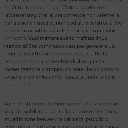
è l’affitto temporaneo o l’affitto a studenti e
lavoratori stagionali allora potrebbe non valerne la
pena poiché questi puntano ad altre caratteristiche
e sono meno interessati all’estetica di un immobile
rinnovato.
Vuoi mettere subito in affitto il tuo
immobile?
Stai comprando casa per generare un
reddito a stretto giro? In questo caso tutto la
ristrutturazione rischierebbe di allungare la
monetizzazione di troppo, durante i lavori possono
sorgere problemi e complicanze, quindi è meglio
lasciar perdere.
Volendo
stringere i tempi
è opportuno selezionare
degli immobili medio piccoli, con due o tre camere,
situati in zone ben servite dai mezzi pubblici o
comunque in prossima espansione o in alternativa