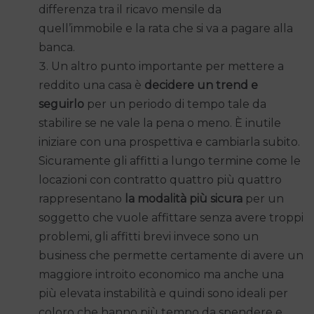
differenza tra il ricavo mensile da
quell’immobile e la rata che si va a pagare alla
banca.
Un altro punto importante per mettere a
reddito una casa è
decidere un trend e
seguirlo
per un periodo di tempo tale da
stabilire se ne vale la pena o meno. È inutile
iniziare con una prospettiva e cambiarla subito.
Sicuramente gli affitti a lungo termine come le
locazioni con contratto quattro più quattro
rappresentano
la modalità più sicura
per un
soggetto che vuole affittare senza avere troppi
problemi, gli affitti brevi invece sono un
business che permette certamente di avere un
maggiore introito economico ma anche una
più elevata instabilità e quindi sono ideali per
coloro che hanno più tempo da spendere e