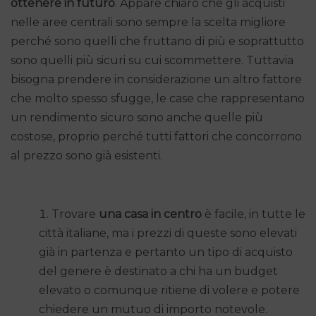
ottenere in futuro
. Appare chiaro che gli acquisti
nelle aree centrali sono sempre la scelta migliore
perché sono quelli che fruttano di più e soprattutto
sono quelli più sicuri su cui scommettere. Tuttavia
bisogna prendere in considerazione un altro fattore
che molto spesso sfugge, le case che rappresentano
un rendimento sicuro sono anche quelle più
costose, proprio perché tutti fattori che concorrono
al prezzo sono già esistenti.
Trovare
una casa in centro
è facile, in tutte le
città italiane, ma i prezzi di queste sono elevati
già in partenza e pertanto un tipo di acquisto
del genere è destinato a chi ha un budget
elevato o comunque ritiene di volere e potere
chiedere un mutuo di importo notevole.