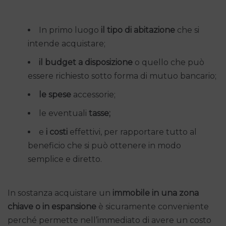
In primo luogo
il tipo di abitazione
che si
intende acquistare;
il budget a disposizione
o quello che può
essere richiesto sotto forma di mutuo bancario;
le spese
accessorie;
le eventuali
tasse;
e
i costi
effettivi, per rapportare tutto al
beneficio che si può ottenere in modo
semplice e diretto.
In sostanza acquistare un
immobile in una zona
chiave o in espansione
è sicuramente conveniente
perché permette nell’immediato di avere un costo