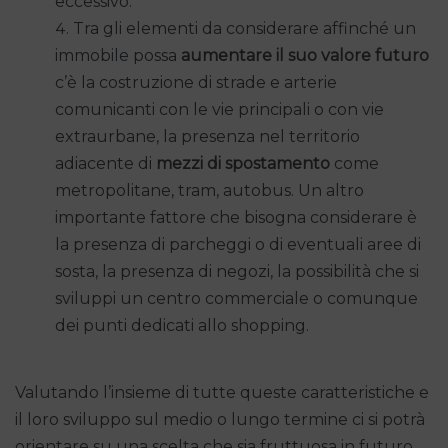
eccessivo.
Tra gli elementi da considerare affinché un
immobile possa
aumentare il suo valore futuro
c’è la costruzione di strade e arterie
comunicanti con le vie principali o con vie
extraurbane, la presenza nel territorio
adiacente di
mezzi di spostamento
come
metropolitane, tram, autobus. Un altro
importante fattore che bisogna considerare è
la presenza di parcheggi o di eventuali aree di
sosta, la presenza di negozi, la possibilità che si
sviluppi un centro commerciale o comunque
dei punti dedicati allo shopping.
Valutando l’insieme di tutte queste caratteristiche e
il loro sviluppo sul medio o lungo termine ci si potrà
orientare su una scelta che sia fruttuosa in futuro.