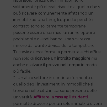
lavoratori
, i prezzi degli immobili sono
solitamente più elevati rispetto a quello che si
può ricavare comunemente affittando un
immobile ad una famiglia, questo perché i
contratti sono solitamente temporanei,
possono essere di sei mesi, un anno oppure
pochi anni e quindi hanno una sicurezza
minore dal punto di vista delle tempistiche.
Tuttavia questa formula permette a chi affitta
non solo di
ricavare un introito maggiore
ma
anche di
alzare il prezzo nel tempo
in modo
più facile.
Un altro settore in continuo fermento e
quello degli investimenti in immobili che si
trovano nelle città in cui sono presenti delle
università.
Affittare la casa agli studenti
permette di avere per un solo immobile diversi