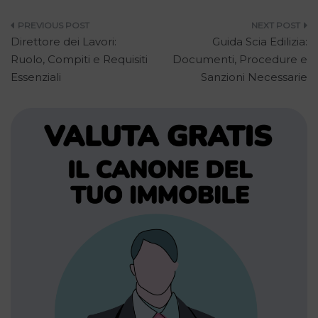
Navigazione
Direttore dei Lavori:
Guida Scia Edilizia:
articoli
Ruolo, Compiti e Requisiti
Documenti, Procedure e
Essenziali
Sanzioni Necessarie