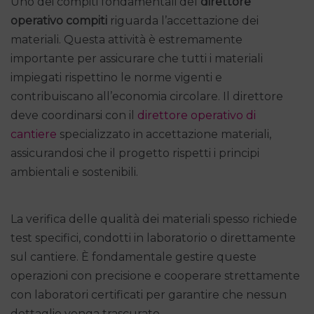
Uno dei compiti fondamentali del
direttore
operativo compiti
riguarda l’accettazione dei
materiali. Questa attività è estremamente
importante per assicurare che tutti i materiali
impiegati rispettino le norme vigenti e
contribuiscano all’economia circolare. Il direttore
deve coordinarsi con il
direttore operativo di
cantiere
specializzato in accettazione materiali,
assicurandosi che il progetto rispetti i principi
ambientali e sostenibili.
La verifica delle qualità dei materiali spesso richiede
test specifici, condotti in laboratorio o direttamente
sul cantiere. È fondamentale gestire queste
operazioni con precisione e cooperare strettamente
con laboratori certificati per garantire che nessun
dettaglio venga trascurato.